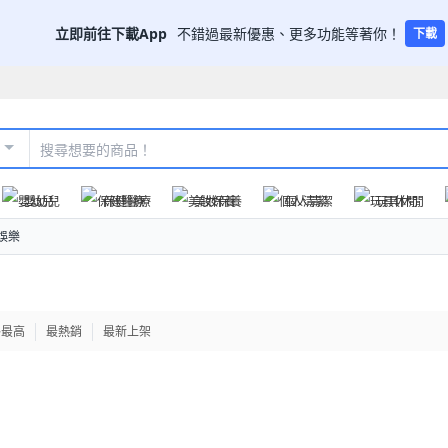
立即前往下載App
不錯過最新優惠、更多功能等著你！
下載
嬰幼兒
保健醫療
美妝保養
個人清潔
玩具休閒
娛樂
格最高
最熱銷
最新上架