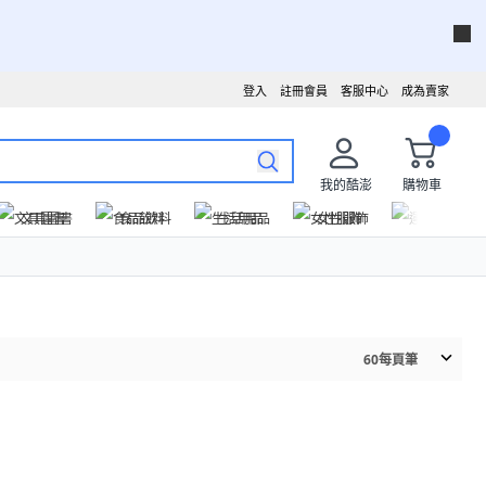
登入
註冊會員
客服中心
成為賣家
我的酷澎
購物車
文具圖書
食品飲料
生活用品
女性服飾
運動戶外
60
每頁筆