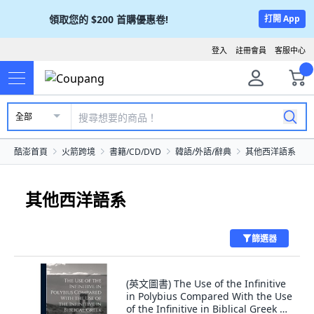
領取您的
$200
首購優惠卷!
打開 App
登入
註冊會員
客服中心
全部
酷澎首頁
火箭跨境
書籍/CD/DVD
韓語/外語/辭典
其他西洋語系
其他西洋語系
篩選器
(英文圖書) The Use of the Infinitive
in Polybius Compared With the Use
of the Infinitive in Biblical Greek 精