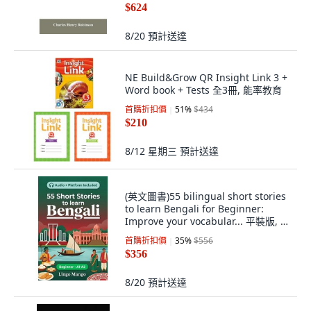
$624
8/20
預計送達
NE Build&Grow QR Insight Link 3 +
Word book + Tests 全3冊, 能率教育
首購折扣價
51
%
$434
$210
8/12 星期三
預計送達
(英文圖書)55 bilingual short stories
to learn Bengali for Beginner:
Improve your vocabular... 平裝版, 英
文, Independently Published
首購折扣價
35
%
$556
$356
8/20
預計送達