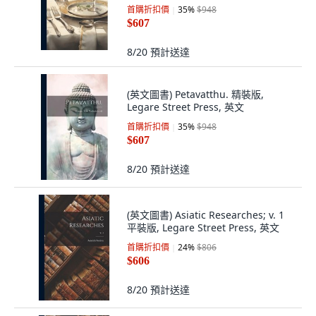
Quotations From t... 精裝版, Legare
首購折扣價
35
%
$948
Street Press, 英文
$607
8/20
預計送達
(英文圖書) Petavatthu. 精裝版,
Legare Street Press, 英文
首購折扣價
35
%
$948
$607
8/20
預計送達
(英文圖書) Asiatic Researches; v. 1
平裝版, Legare Street Press, 英文
首購折扣價
24
%
$806
$606
8/20
預計送達