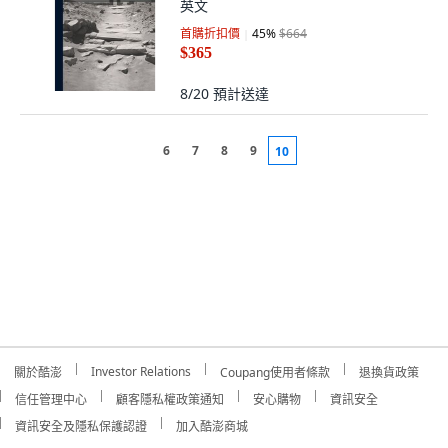
英文
首購折扣價
45
%
$664
$365
8/20
預計送達
6
7
8
9
10
Investor Relations
關於酷澎
Coupang使用者條款
退換貨政策
信任管理中心
顧客隱私權政策通知
安心購物
資訊安全
資訊安全及隱私保護認證
加入酷澎商城