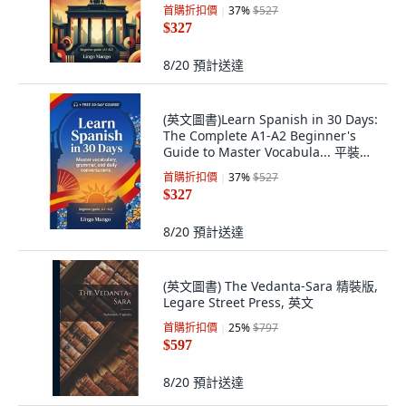
版, 英文, Independently Published
首購折扣價
37
%
$527
$327
8/20
預計送達
(英文圖書)Learn Spanish in 30 Days:
The Complete A1-A2 Beginner's
Guide to Master Vocabula... 平裝版,
英文, Independently Published
首購折扣價
37
%
$527
$327
8/20
預計送達
(英文圖書) The Vedanta-Sara 精裝版,
Legare Street Press, 英文
首購折扣價
25
%
$797
$597
8/20
預計送達