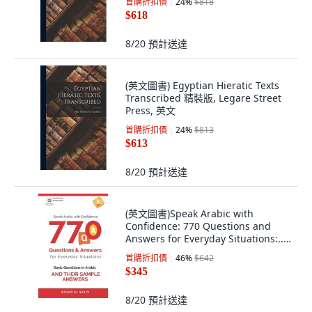
首購折扣價
24
%
$818
$618
8/20
預計送達
(英文圖書) Egyptian Hieratic Texts
Transcribed 精裝版, Legare Street
Press, 英文
首購折扣價
24
%
$813
$613
8/20
預計送達
(英文圖書)Speak Arabic with
Confidence: 770 Questions and
Answers for Everyday Situations:...
平裝版, Omani Arabic, 英文
首購折扣價
46
%
$642
$345
8/20
預計送達