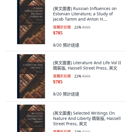
(英文圖書) Russian Influences on
Estonian Literature; a Study of
Jacob Tamm and Anton H.
Tammsaare 精裝版, Hassell Street
首購折扣價
22
%
$905
Press, 英文
$705
8/20
預計送達
(英文圖書) Literature And Life Vol II
精裝版, Hassell Street Press, 英文
首購折扣價
22
%
$905
$705
8/20
預計送達
(英文圖書) Selected Writings On
Nature And Liberty 精裝版, Hassell
Street Press, 英文
首購折扣價
22
%
$905