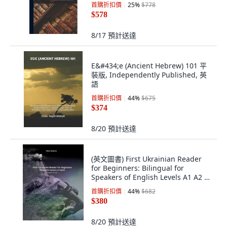
首購折扣價
25
%
$778
Street Press, 英文
$578
8/17
預計送達
E&#434;e (Ancient Hebrew) 101 平
裝版, Independently Published, 英
語
首購折扣價
44
%
$675
$374
8/20
預計送達
(英文圖書) First Ukrainian Reader
for Beginners: Bilingual for
Speakers of English Levels A1 A2 平
裝版, Createspace Independent
首購折扣價
44
%
$682
Pub..., 英文
$380
8/20
預計送達