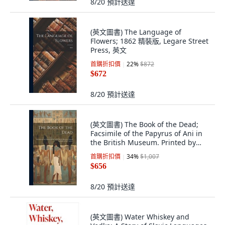
8/20
預計送達
(英文圖書) The Language of
Flowers; 1862 精裝版, Legare Street
Press, 英文
首購折扣價
22
%
$872
$672
8/20
預計送達
(英文圖書) The Book of the Dead;
Facsimile of the Papyrus of Ani in
the British Museum. Printed by
Order... 精裝版, Legare Street Press,
首購折扣價
34
%
$1,007
英文
$656
8/20
預計送達
(英文圖書) Water Whiskey and