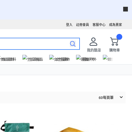
登入
註冊會員
客服中心
成為賣家
我的酷澎
購物車
食品飲料
生活用品
女性服飾
運動戶外
數位家電
60
每頁筆