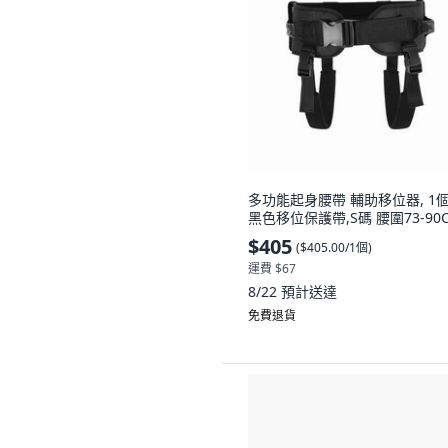
多功能起身腰帶 輔助移位器, 1個
黑色移位保護帶,S碼 腰圍73-90
$405
(
$405.00/1個
)
運費 $67
8/22
預計送達
免費退貨