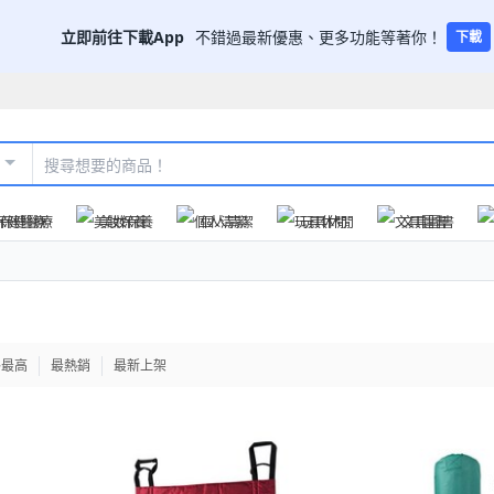
立即前往下載App
不錯過最新優惠、更多功能等著你！
下載
保健醫療
美妝保養
個人清潔
玩具休閒
文具圖書
格最高
最熱銷
最新上架