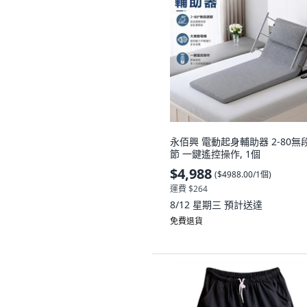
永佰興 電動起身輔助器 2-80無
節 一鍵遙控操作, 1個
$4,988
(
$4988.00/1個
)
運費 $264
8/12 星期三
預計送達
免費退貨