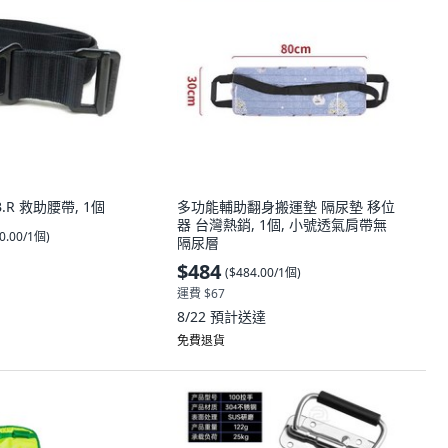
B.R 救助腰帶, 1個
多功能輔助翻身搬運墊 隔尿墊 移位
器 台灣熱銷, 1個, 小號透氣肩帶無
0.00/1個
)
隔尿層
$484
(
$484.00/1個
)
運費 $67
8/22
預計送達
免費退貨