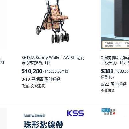
,
SHIMA Sunny Walker AW-SP 助行
新款加厚吊頂輔
CM
器 (桔花BE), 1個
上板省力, 1個,
$10,280
$388
(
$10280.00/1個
)
(
$388.0
運費 $67
8/13 星期四
預計送達
8/22
預計送達
免運 ∙ 免費退貨
免費退貨