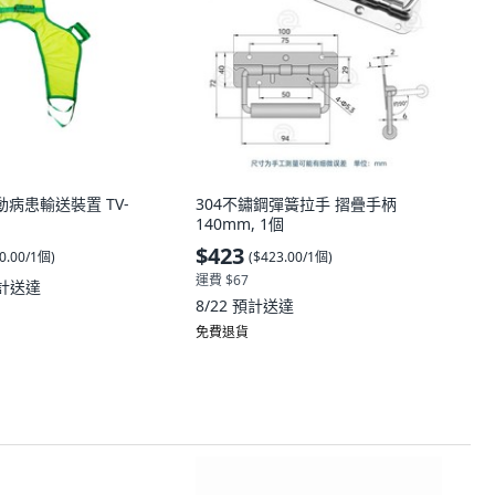
動病患輸送裝置 TV-
304不鏽鋼彈簧拉手 摺疊手柄
140mm, 1個
$423
0.00/1個
)
(
$423.00/1個
)
運費 $67
計送達
8/22
預計送達
免費退貨