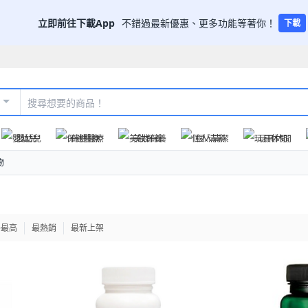
立即前往下載App
不錯過最新優惠、更多功能等著你！
下載
嬰幼兒
保健醫療
美妝保養
個人清潔
玩具休閒
物
格最高
最熱銷
最新上架