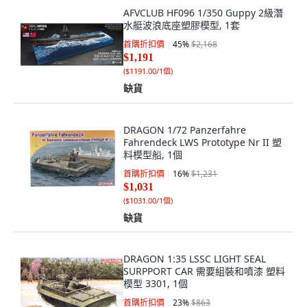
AFVCLUB HF096 1/350 Guppy 2級潛
水艇波浪底座塑膠模型, 1套
首購折扣價
45
%
$2,168
$1,191
(
$1191.00/1個
)
缺貨
DRAGON 1/72 Panzerfahre
Fahrendeck LWS Prototype Nr II 塑
料模型船, 1個
首購折扣價
16
%
$1,231
$1,031
(
$1031.00/1個
)
缺貨
DRAGON 1:35 LSSC LIGHT SEAL
SURPPORT CAR 需要組裝和噴漆 塑料
模型 3301, 1個
首購折扣價
23
%
$863