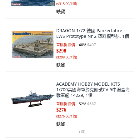
(
$315.00/1個
)
缺貨
DRAGON 1/72 德國 Panzerfahre
LWS Prototype Nr 2 塑料模型船, 1個
首購折扣價
40
%
$497
$298
(
$298.00/1個
)
缺貨
ACADEMY HOBBY MODEL KITS
1/700美國海軍約克鎮號CV-5中途島海
戰軍艦 14229, 1個
首購折扣價
52
%
$587
$276
(
$276.00/1個
)
缺貨
(
15
)