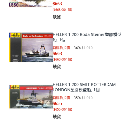
$663
(
$663.00/1個
)
缺貨
HELLER 1:200 Boda Steiner塑膠模型
船, 1個
首購折扣價
34
%
$1,010
$663
(
$663.00/1個
)
缺貨
HELLER 1:200 SMIT ROTTERDAM
LONDON塑膠模型船, 1個
首購折扣價
35
%
$1,010
$655
(
$655.00/1個
)
缺貨