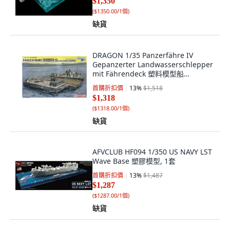
$1,350
(
$1350.00/1個
)
缺貨
DRAGON 1/35 Panzerfähre IV
Gepanzerter Landwasserschlepper
mit Fährendeck 塑料模型船
DML8085, 1個
首購折扣價
13
%
$1,518
$1,318
(
$1318.00/1個
)
缺貨
AFVCLUB HF094 1/350 US NAVY LST
Wave Base 塑膠模型, 1套
首購折扣價
13
%
$1,487
$1,287
(
$1287.00/1個
)
缺貨