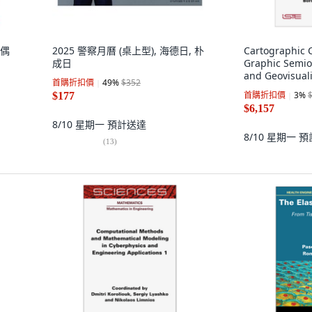
 偶
2025 警察月曆 (桌上型), 海德日, 朴
Cartographic 
成日
Graphic Semio
and Geovisuali
首購折扣價
49
%
$352
首購折扣價
3
%
$177
$6,157
8/10 星期一
預計送達
8/10 星期一
預
(
13
)