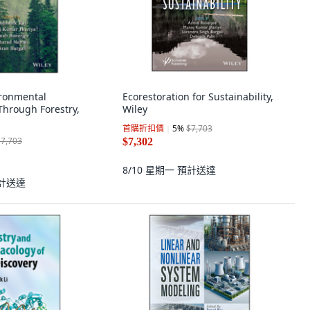
ronmental
Ecorestoration for Sustainability,
hrough Forestry,
Wiley
首購折扣價
5
%
$7,703
$7,703
$7,302
8/10 星期一
預計送達
計送達