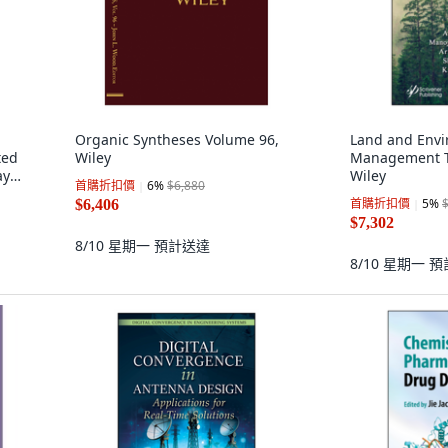
Organic Syntheses Volume 96,
Land and Envi
ted
Wiley
Management T
yl
Wiley
首購折扣價
6
%
$6,880
首購折扣價
5
%
$6,406
$7,302
8/10 星期一
預計送達
8/10 星期一
預