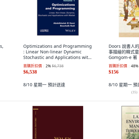
s,
Optimizations and Programming
Doors 說書
: Linear Non-linear Dynamic
事描繪的韓式童話, 
Stochastic and Applications with
Gomgom-e 著
Matlab, Wiley
首購折扣價
2
%
$6,738
首購折扣價
48
%
$6,538
$156
8/10 星期一
預計送達
8/10 星期一
預
(
35
)