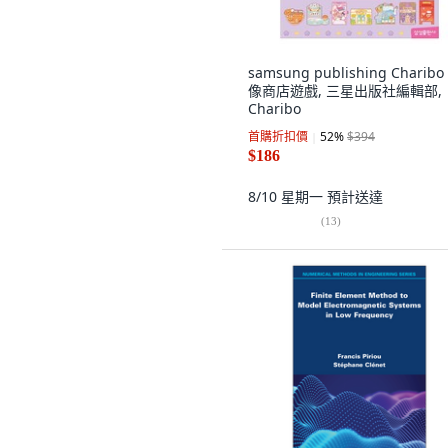
samsung publishing Charibo
像商店遊戲, 三星出版社編輯部,
Charibo
首購折扣價
52
%
$394
$186
8/10 星期一
預計送達
(
13
)