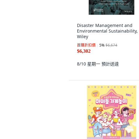
Disaster Management and
Environmental Sustainability,
Wiley
首購折扣價
5
%
$6,674
$6,302
8/10 星期一
預計送達