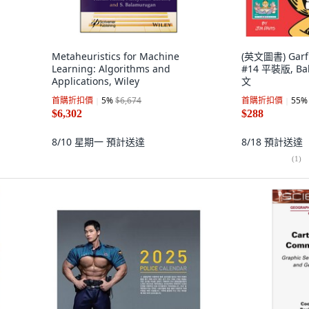
Metaheuristics for Machine
(英文圖書) Garfie
Learning: Algorithms and
#14 平裝版, Bal
Applications, Wiley
文
首購折扣價
5
%
$6,674
首購折扣價
55
%
$6,302
$288
8/10 星期一
預計送達
8/18
預計送達
(
1
)