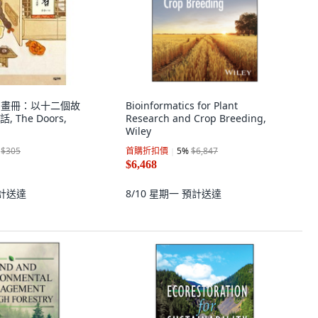
人的畫冊：以十二個故
Bioinformatics for Plant
The Doors,
Research and Crop Breeding,
Wiley
$305
首購折扣價
5
%
$6,847
$6,468
計送達
8/10 星期一
預計送達