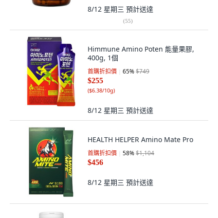
8/12 星期三
預計送達
(
55
)
Himmune Amino Poten 能量果膠,
400g, 1個
首購折扣價
65
%
$749
$255
(
$6.38/10g
)
8/12 星期三
預計送達
HEALTH HELPER Amino Mate Pro
首購折扣價
58
%
$1,104
$456
8/12 星期三
預計送達