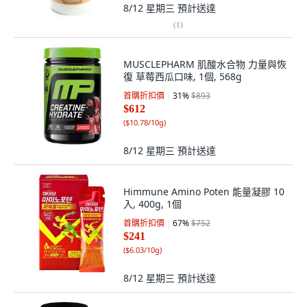
8/12 星期三
預計送達
(
1
)
MUSCLEPHARM 肌酸水合物 力量與恢
復 草莓西瓜口味, 1個, 568g
首購折扣價
31
%
$893
$612
(
$10.78/10g
)
8/12 星期三
預計送達
Himmune Amino Poten 能量凝膠 10
入, 400g, 1個
首購折扣價
67
%
$752
$241
(
$6.03/10g
)
8/12 星期三
預計送達