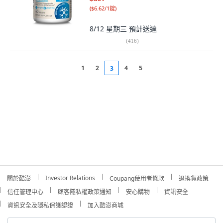
(
$6.62/1錠
)
8/12 星期三
預計送達
(
416
)
1
2
4
5
3
Investor Relations
關於酷澎
Coupang使用者條款
退換貨政策
信任管理中心
顧客隱私權政策通知
安心購物
資訊安全
資訊安全及隱私保護認證
加入酷澎商城