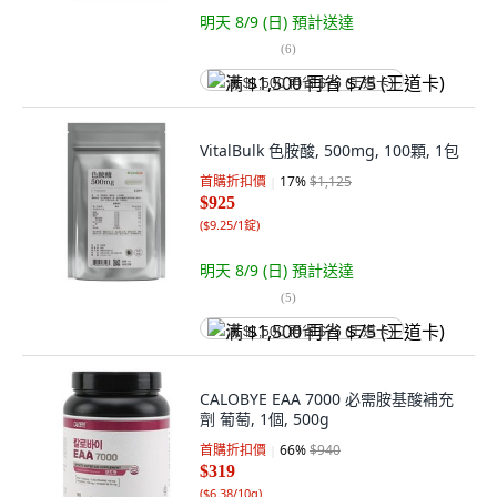
明天 8/9 (日)
預計送達
(
6
)
满 $1,500 再省 $75 (王道卡)
VitalBulk 色胺酸, 500mg, 100顆, 1包
首購折扣價
17
%
$1,125
$925
(
$9.25/1錠
)
明天 8/9 (日)
預計送達
(
5
)
满 $1,500 再省 $75 (王道卡)
CALOBYE EAA 7000 必需胺基酸補充
劑 葡萄, 1個, 500g
首購折扣價
66
%
$940
$319
(
$6.38/10g
)