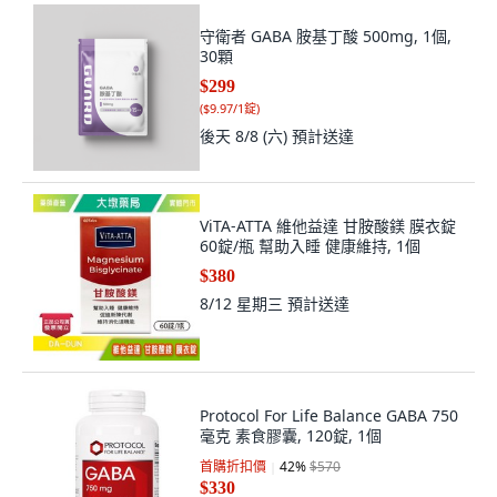
守衛者 GABA 胺基丁酸 500mg, 1個,
30顆
$299
(
$9.97/1錠
)
後天 8/8 (六)
預計送達
ViTA-ATTA 維他益達 甘胺酸鎂 膜衣錠
60錠/瓶 幫助入睡 健康維持, 1個
$380
8/12 星期三
預計送達
Protocol For Life Balance GABA 750
毫克 素食膠囊, 120錠, 1個
首購折扣價
42
%
$570
$330