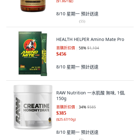
(
$1.86/1錠
)
8/10 星期一
預計送達
(
55
)
HEALTH HELPER Amino Mate Pro
首購折扣價
58
%
$1,104
$456
8/10 星期一
預計送達
RAW Nutrition 一水肌酸 無味, 1個,
150g
首購折扣價
34
%
$585
$385
(
$25.67/10g
)
8/10 星期一
預計送達
(
1
)