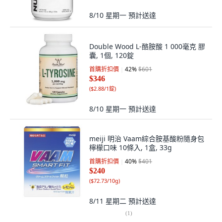
8/10 星期一
預計送達
Double Wood L-酪胺酸 1 000毫克 膠
囊, 1個, 120錠
首購折扣價
42
%
$601
$346
(
$2.88/1錠
)
8/10 星期一
預計送達
meiji 明治 Vaam綜合胺基酸粉隨身包
檸檬口味 10條入, 1盒, 33g
首購折扣價
40
%
$401
$240
(
$72.73/10g
)
8/11 星期二
預計送達
(
1
)