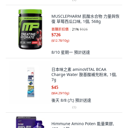
MUSCLEPHARM 肌酸水合物 力量與恢
復 草莓西瓜口味, 1個, 568g
首購折扣價
21
%
$926
$726
(
$12.78/10g
)
8/10 星期一
預計送達
日本味之素 aminoVITAL BCAA
Charge Water 胺基酸補充粉末, 1個,
7g
$45
(
$64.29/10g
)
後天 8/8 (六)
預計送達
(
1
)
Himmune Amino Poten 能量果膠,