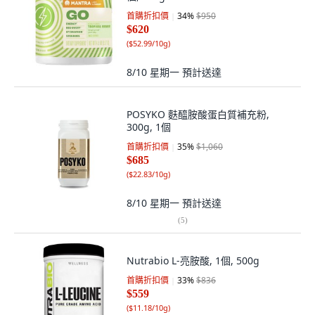
首購折扣價
34
%
$950
$620
(
$52.99/10g
)
8/10 星期一
預計送達
POSYKO 麩醯胺酸蛋白質補充粉,
300g, 1個
首購折扣價
35
%
$1,060
$685
(
$22.83/10g
)
8/10 星期一
預計送達
(
5
)
Nutrabio L-亮胺酸, 1個, 500g
首購折扣價
33
%
$836
$559
(
$11.18/10g
)