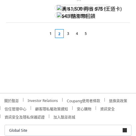
满 $1,500 再省 $75 (王道卡)
$43 酷澎幣回饋
1
3
4
5
2
Investor Relations
關於酷澎
Coupang使用者條款
退換貨政策
信任管理中心
顧客隱私權政策通知
安心購物
資訊安全
資訊安全及隱私保護認證
加入酷澎商城
Global Site