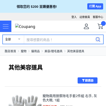
領取您的
$200
首購優惠卷!
打開 App
登入
註冊會員
客服中心
全部
酷澎首頁
寵物
貓用品
美容/理毛器具
其他美容道具
其他美容道具
篩選器
寵物兩用按摩除毛手套2件組 右手, 灰
色大眼, 1組