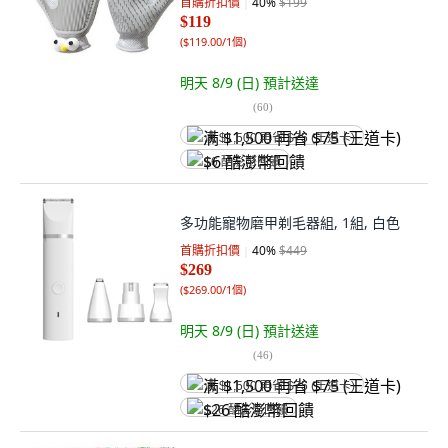
首購折扣價
40
%
$199
$119
(
$119.00/1個
)
明天 8/9 (日)
預計送達
(
60
)
满 $1,500 再省 $75 (王道卡)
$6 酷澎幣回饋
多功能寵物磨甲剃毛器組, 1組, 白色
首購折扣價
40
%
$449
$269
(
$269.00/1個
)
明天 8/9 (日)
預計送達
(
46
)
满 $1,500 再省 $75 (王道卡)
$26 酷澎幣回饋