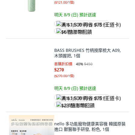
(
$121.00/1個
)
明天 8/9 (日)
預計送達
满 $1,500 再省 $75 (王道卡)
$6 酷澎幣回饋
BASS BRUSHES 竹柄按摩梳大 A09,
木頭握把, 1個
首購折扣價
40
%
$450
$270
(
$270.00/1個
)
明天 8/9 (日)
預計送達
满 $1,500 再省 $75 (王道卡)
$23 酷澎幣回饋
nello 多功能寵物健康美容機 韓國原裝
進口 獸醫聯手研發, 粉色, 1個