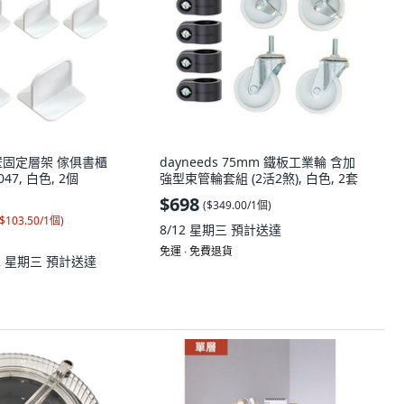
牆壁固定層架 傢俱書櫃
dayneeds 75mm 鐵板工業輪 含加
47, 白色, 2個
強型束管輪套組 (2活2煞), 白色, 2套
$698
(
$349.00/1個
)
$103.50/1個
)
8/12 星期三
預計送達
免運 ∙ 免費退貨
12 星期三
預計送達