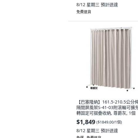
8/12 星期三
預計送達
免費退貨
【巴塞隆納】161.5-210.5公分
隔間屏風架S-41-03附滾輪可擴
轉固定可摺疊收納, 尊爵灰, 1個
$1,849
(
$1849.00/1個
)
8/12 星期三
預計送達
免運 ∙ 免費退貨