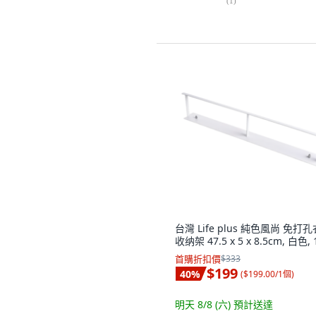
(
1
)
台灣 Life plus 純色風尚 免打
收纳架 47.5 x 5 x 8.5cm, 白色,
首購折扣價
$333
$199
40
%
(
$199.00/1個
)
明天 8/8 (六)
預計送達