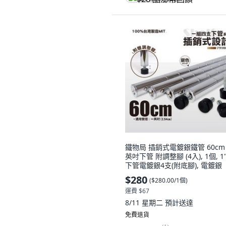
鐵物局 插銷式電鍍銀鐵管 60cm
英吋下管 附調整腳 (4入), 1個, 1"
下管電鍍銀4支(附底腳), 電鍍銀
$280
(
$280.00/1個
)
運費 $67
8/11 星期二
預計送達
免費退貨