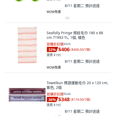
8/11 星期二
預計送達
WOW免運
(
2
)
Seafolly Fringe 條紋毛巾 180 x 88
cm 71992-TL, 1個, 橘色
首購折扣價
$606
$406
33
%
(
$406.00/1個
)
運費 $195
8/11 星期二
預計送達
WOW免運
Towelkun 標語運動毛巾 20 x 120 cm,
紫色, 2個
首購折扣價
$548
$348
36
%
(
$174.00/1個
)
運費 $195
8/11 星期二
預計送達