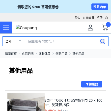
領取您的
$200
首購優惠卷!
打開 App
登入
註冊會員
客服中心
全部
酷澎首頁
火箭跨境
運動休閒
運動用品
其他用品
其他用品
篩選器
SOFT TOUCH 居家運動毛巾 20 x 100
cm, 灰苔蘚, 5個
$439