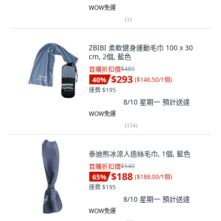
WOW免運
(
1
)
ZBIBI 柔軟健身運動毛巾 100 x 30
cm, 2個, 藍色
首購折扣價
$489
$293
40
%
(
$146.50/1個
)
運費 $195
8/10 星期一
預計送達
WOW免運
(
154
)
泰迪熊冰涼人造絲毛巾, 1個, 藍色
首購折扣價
$540
$188
65
%
(
$188.00/1個
)
運費 $195
8/10 星期一
預計送達
WOW免運