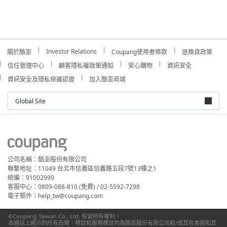
Investor Relations
關於酷澎
Coupang使用者條款
退換貨政策
信任管理中心
顧客隱私權政策通知
安心購物
資訊安全
資訊安全及隱私保護認證
加入酷澎商城
Global Site
公司名稱：酷澎股份有限公司
聯繫地址：11049 台北市信義區信義路五段7號13樓之1
統編：91002999
客服中心：0809-088-810 (免費) / 02-5592-7298
電子郵件：help_tw@coupang.com
©Coupang Taiwan Co., Ltd. 保留所有權利。
本網站上顯示的所有商標、標誌和服務標誌均為酷澎股份有限公司和/或其在美國和其