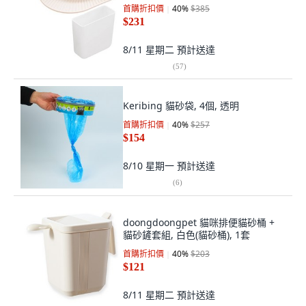
首購折扣價
40
%
$385
$231
8/11 星期二
預計送達
(
57
)
Keribing 貓砂袋, 4個, 透明
首購折扣價
40
%
$257
$154
8/10 星期一
預計送達
(
6
)
doongdoongpet 貓咪排便貓砂桶 +
貓砂鏟套組, 白色(貓砂桶), 1套
首購折扣價
40
%
$203
$121
8/11 星期二
預計送達