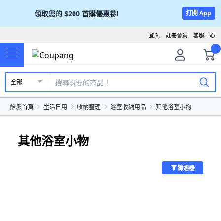
領取您的
$200
首購優惠卷!
打開 App
登入
註冊會員
客服中心
全部
酷澎首頁
生活日用
收納整理
浴室收納用品
其他浴室小物
其他浴室小物
篩選器