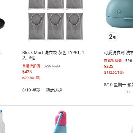
,
Block Mart 洗衣袋 灰色 TYPE1, 1
可愛洗衣刷 洗衣刷
入, 6個
首購折扣價
52
%
首購折扣價
32
%
$623
$225
$423
(
$112.50/1個
)
(
$70.50/1個
)
8/10 星期一
預
8/10 星期一
預計送達
(
1
)