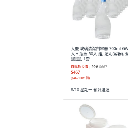
大慶 玻璃清潔劑容器 700ml GW
入 + 瓶蓋 50入 組, 透明(容器), 
(瓶蓋), 1套
首購折扣價
29
%
$667
$467
(
$467.00/1個
)
8/10 星期一
預計送達