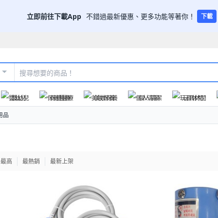
立即前往下載App
不錯過最新優惠、更多功能等著你！
下載
嬰幼兒
保健醫療
美妝保養
個人清潔
玩具休閒
用品
格最高
最熱銷
最新上架