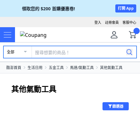
領取您的
$200
首購優惠卷!
打開 App
登入
註冊會員
客服中心
全部
酷澎首頁
生活日用
五金工具
馬達/氣動工具
其他氣動工具
其他氣動工具
篩選器