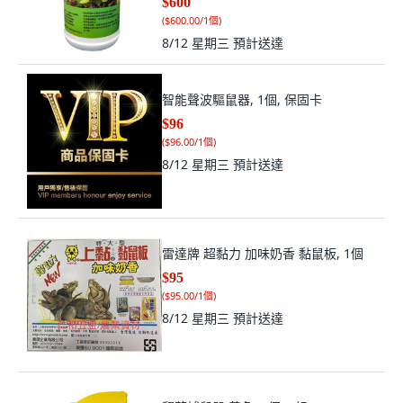
$600
(
$600.00/1個
)
8/12 星期三
預計送達
智能聲波驅鼠器, 1個, 保固卡
$96
(
$96.00/1個
)
8/12 星期三
預計送達
雷達牌 超黏力 加味奶香 黏鼠板, 1個
$95
(
$95.00/1個
)
8/12 星期三
預計送達