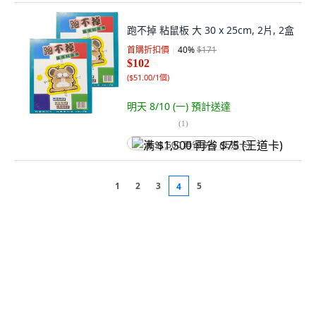
跑不掉 粘鼠板 大 30 x 25cm, 2片, 2盒
首購折扣價
40
%
$171
$102
(
$51.00/1個
)
明天 8/10 (一)
預計送達
(
1
)
满 $1,500 再省 $75 (王道卡)
1
2
3
5
4