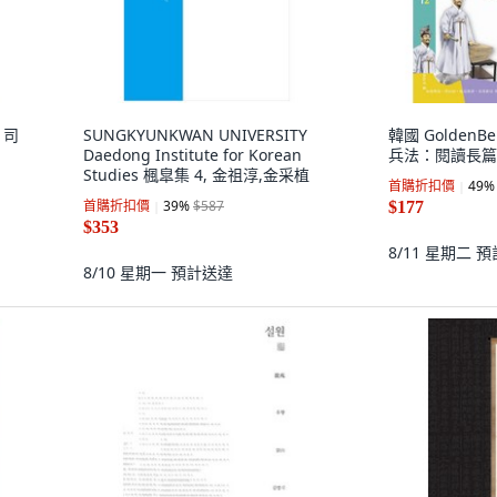
, 司
SUNGKYUNKWAN UNIVERSITY
韓國 GoldenBe
Daedong Institute for Korean
兵法：閱讀長篇前
Studies 楓皐集 4, 金祖淳,金采植
首購折扣價
49
%
首購折扣價
39
%
$587
$177
$353
8/11 星期二
預
8/10 星期一
預計送達