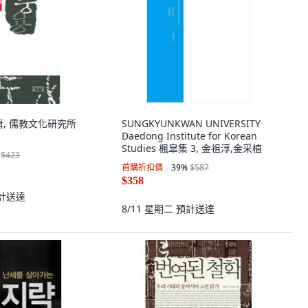
中庸, 儒教文化研究所
SUNGKYUNKWAN UNIVERSITY
Daedong Institute for Korean
Studies 楓皐集 3, 金祖淳,金采植
$423
首購折扣價
39
%
$587
$358
計送達
8/11 星期二
預計送達