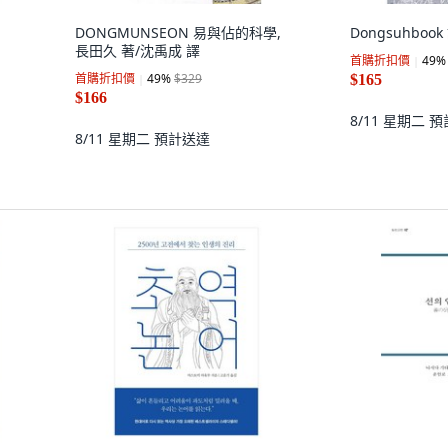
DONGMUNSEON 易與佔的科學,
Dongsuhbook
長田久 著/沈禹成 譯
首購折扣價
49
%
首購折扣價
49
%
$329
$165
$166
8/11 星期二
預
8/11 星期二
預計送達