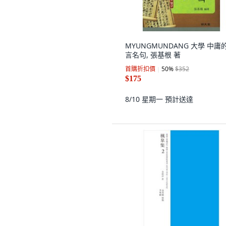
MYUNGMUNDANG 大學 中庸
言名句, 張基根 著
首購折扣價
50
%
$352
$175
8/10 星期一
預計送達