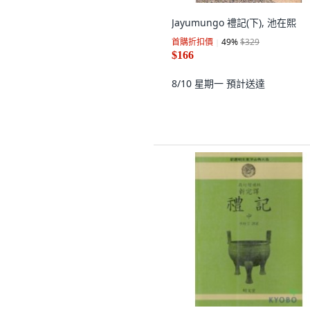
Jayumungo 禮記(下), 池在熙
首購折扣價
49
%
$329
$166
8/10 星期一
預計送達