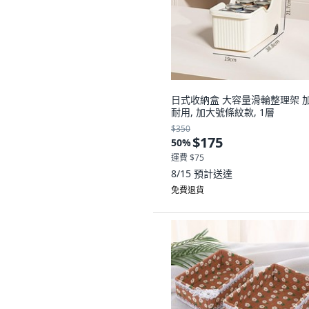
日式收納盒 大容量滑輪整理架 
耐用, 加大號條紋款, 1層
$350
$175
50
%
運費 $75
8/15
預計送達
免費退貨