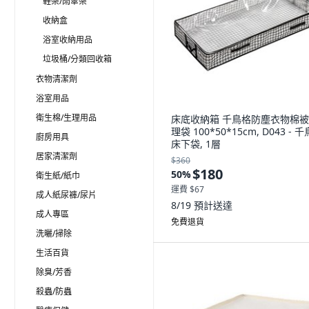
鞋架/雨傘架
收納盒
浴室收納用品
垃圾桶/分類回收箱
衣物清潔劑
浴室用品
衛生棉/生理用品
床底收納箱 千鳥格防塵衣物棉
理袋 100*50*15cm, D043 - 
廚房用具
床下袋, 1層
居家清潔劑
$360
$180
50
%
衛生紙/紙巾
運費 $67
成人紙尿褲/尿片
8/19
預計送達
成人專區
免費退貨
洗曬/掃除
生活百貨
除臭/芳香
殺蟲/防蟲