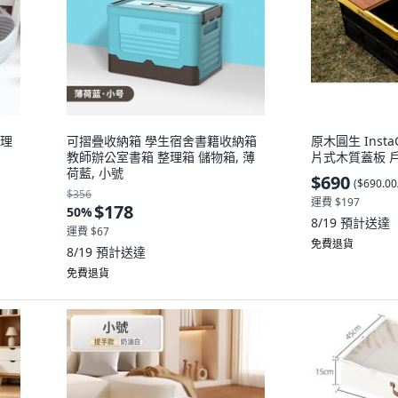
整理
可摺疊收納箱 學生宿舍書籍收納箱
原木圓生 Inst
教師辦公室書箱 整理箱 儲物箱, 薄
片式木質蓋板 戶
荷藍, 小號
$690
(
$690.0
$356
運費 $197
$178
50
%
8/19
預計送達
運費 $67
免費退貨
8/19
預計送達
免費退貨