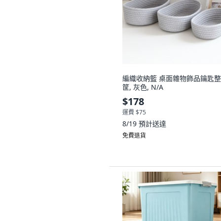
編織收納籃 桌面雜物飾品鑰匙
筐, 灰色, N/A
$178
運費 $75
8/19
預計送達
免費退貨