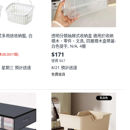
鉤式多用途收納籃, 白
透明分類抽屜式收納盒 適用於收納
積木、零件、文具, 四層積木盒帶蓋-
白色提手, N/A, 4層
$171
$38.00/1個
)
運費 $67
12 星期三
預計送達
8/21
預計送達
免費退貨