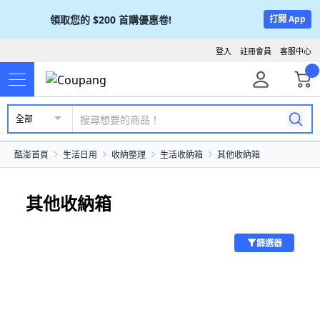
領取您的
$200
首購優惠卷!
打開 App
登入
註冊會員
客服中心
全部
酷澎首頁
生活日用
收納整理
生活收納箱
其他收納箱
其他收納箱
篩選器