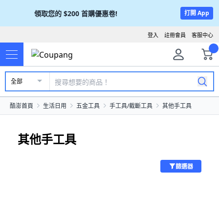
領取您的
$200
首購優惠卷!
打開 App
登入
註冊會員
客服中心
全部
酷澎首頁
生活日用
五金工具
手工具/截斷工具
其他手工具
其他手工具
篩選器