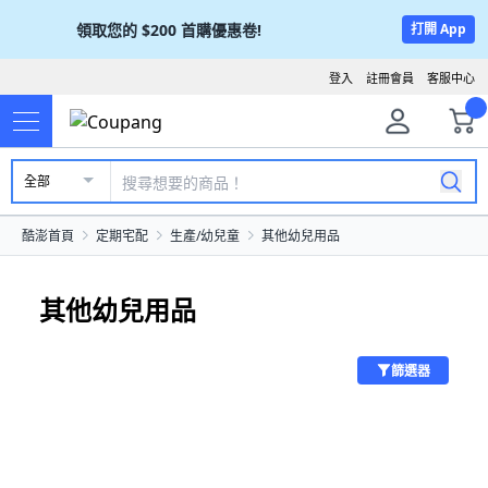
領取您的
$200
首購優惠卷!
打開 App
登入
註冊會員
客服中心
全部
酷澎首頁
定期宅配
生產/幼兒童
其他幼兒用品
其他幼兒用品
篩選器