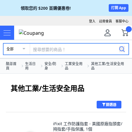
領取您的
$200
首購優惠卷!
打開 App
登入
註冊會員
客服中心
全部
酷澎首
生活日
安全/防
工業安全用
其他工業/生活安全用
頁
用
身
品
品
其他工業/生活安全用品
篩選器
iFixit 工作防護指套 - 美國原廠指頭套/
拇指套/手指保護, 1個