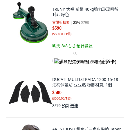
TRENY 大福 塑鋼 40kg強力玻璃吸盤,
1個, 綠色
首購折扣價
25
%
$790
$590
(
$590.00/1個
)
明天 8/8 (六)
預計送達
(
1
)
满 $1,500 再省 $75 (王道卡)
DUCATI MULTISTRADA 1200 15-18
油桶保護貼 豆豆貼 橡膠材質, 1個
$500
(
$500.00/1個
)
8/19
預計送達
ARESTBUSH 錐套式三角皮帶輪 Taper