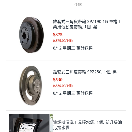
(
149
)
錐套式三角皮帶輪 SPZ190 1G 單槽工
業用傳動皮帶輪, 1個, 黑
$375
(
$375.00/1個
)
8/12 星期三
預計送達
錐套式三角皮帶輪 SPZ250, 1個, 黑
$530
(
$530.00/1個
)
8/12 星期三
預計送達
油煙機清洗工具接水袋, 1個, 新升級油
污接水袋