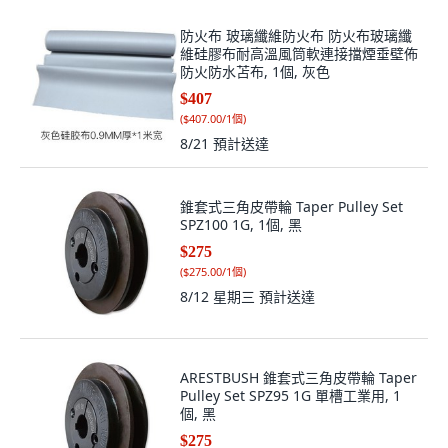
防火布 玻璃纖維防火布 防火布玻璃纖
維硅膠布耐高溫風筒軟連接擋煙垂壁佈
防火防水苫布, 1個, 灰色
$407
(
$407.00/1個
)
8/21
預計送達
錐套式三角皮帶輪 Taper Pulley Set
SPZ100 1G, 1個, 黑
$275
(
$275.00/1個
)
8/12 星期三
預計送達
ARESTBUSH 錐套式三角皮帶輪 Taper
Pulley Set SPZ95 1G 單槽工業用, 1
個, 黑
$275