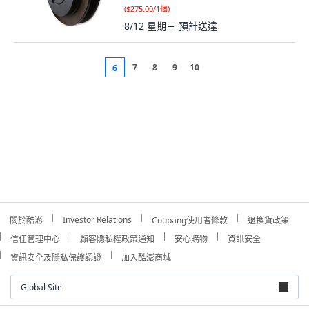
(
$275.00/1個
)
8/12 星期三
預計送達
7
8
9
10
6
Investor Relations
關於酷澎
Coupang使用者條款
退換貨政策
信任管理中心
顧客隱私權政策通知
安心購物
資訊安全
資訊安全及隱私保護認證
加入酷澎商城
Global Site