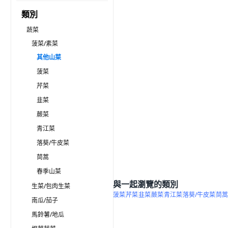
類別
蔬菜
菠菜/素菜
其他山菜
菠菜
芹菜
韭菜
蕨菜
青江菜
落葵/牛皮菜
茼蒿
春季山菜
與一起瀏覽的類別
生菜/包肉生菜
菠菜
芹菜
韭菜
蕨菜
青江菜
落葵/牛皮菜
茼蒿
南瓜/茄子
馬鈴薯/地瓜