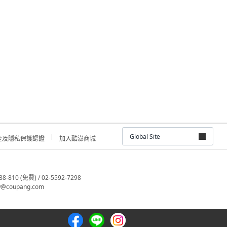
Global Site
全及隱私保護認證
加入酷澎商城
810 (免費) / 02-5592-7298
@coupang.com