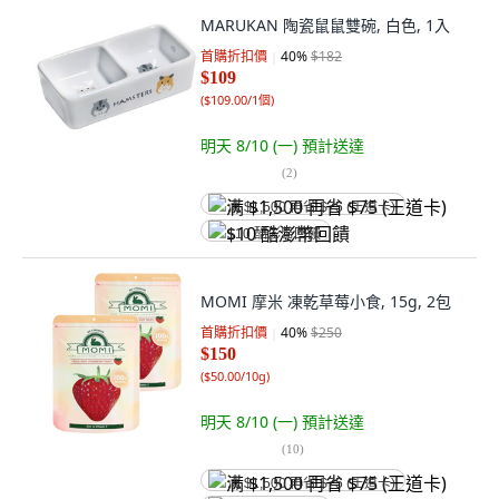
MARUKAN 陶瓷鼠鼠雙碗, 白色, 1入
首購折扣價
40
%
$182
$109
(
$109.00/1個
)
明天 8/10 (一)
預計送達
(
2
)
满 $1,500 再省 $75 (王道卡)
$10 酷澎幣回饋
MOMI 摩米 凍乾草莓小食, 15g, 2包
首購折扣價
40
%
$250
$150
(
$50.00/10g
)
明天 8/10 (一)
預計送達
(
10
)
满 $1,500 再省 $75 (王道卡)