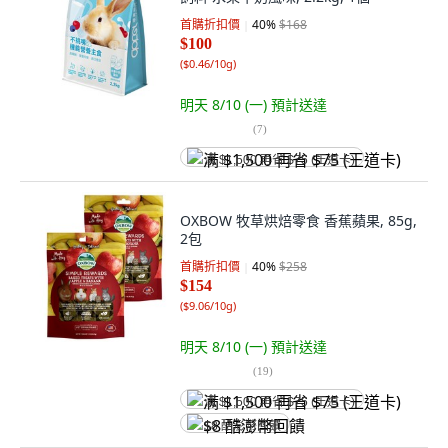
首購折扣價
40
%
$168
$100
(
$0.46/10g
)
明天 8/10 (一)
預計送達
(
7
)
满 $1,500 再省 $75 (王道卡)
OXBOW 牧草烘焙零食 香蕉蘋果, 85g,
2包
首購折扣價
40
%
$258
$154
(
$9.06/10g
)
明天 8/10 (一)
預計送達
(
19
)
满 $1,500 再省 $75 (王道卡)
$8 酷澎幣回饋