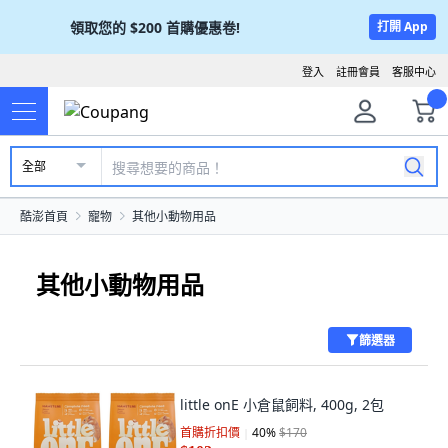
領取您的
$200
首購優惠卷!
打開 App
登入
註冊會員
客服中心
全部
酷澎首頁
寵物
其他小動物用品
其他小動物用品
篩選器
little onE 小倉鼠飼料, 400g, 2包
首購折扣價
40
%
$170