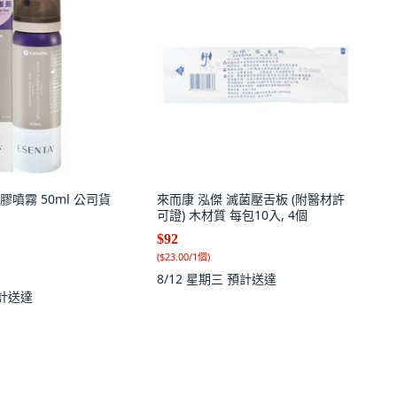
噴霧 50ml 公司貨
來而康 泓傑 滅菌壓舌板 (附醫材許
可證) 木材質 每包10入, 4個
$92
(
$23.00/1個
)
8/12 星期三
預計送達
計送達