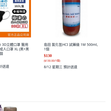
 3D立體口罩 醫用
島田 氯化氫HCI 試藥級 1M 500ml,
成人口罩 XL (黑+黑
1個
1個
$130
(
$130.00/1個
)
計送達
8/12 星期三
預計送達