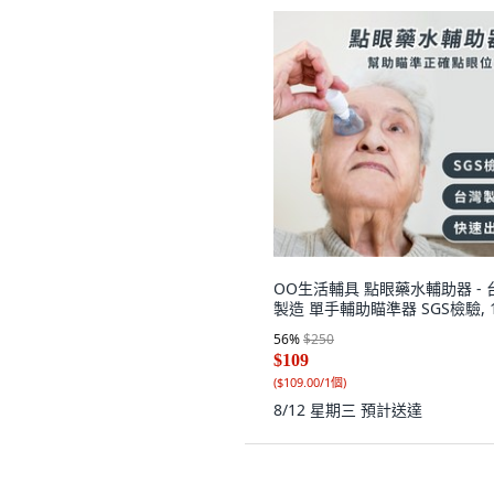
OO生活輔具 點眼藥水輔助器 - 
製造 單手輔助瞄準器 SGS檢驗, 
56
%
$250
$109
(
$109.00/1個
)
8/12 星期三
預計送達