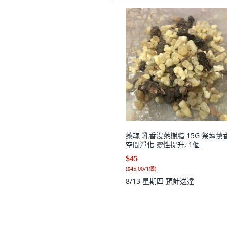
藥魂 乳香沒藥樹脂 15G 祭壇薰
空間淨化 靈性提升, 1個
$45
(
$45.00/1個
)
8/13 星期四
預計送達