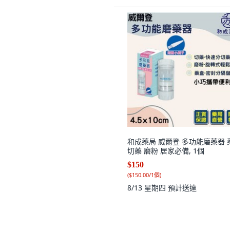
和成藥局 威爾登 多功能磨藥器 
切藥 磨粉 居家必備, 1個
$150
(
$150.00/1個
)
8/13 星期四
預計送達