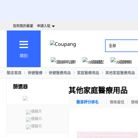
加到我的最愛
申請入駐
全部
類別
澎派中元節
火箭速配
火箭跨境
酷澎首頁
保健醫療
保健醫療用品
家庭醫療用品
其他家庭醫療用品
篩選器
其他家庭醫療用品
酷澎評分排名
價格最低
價
僅顯示
僅顯示
僅顯示