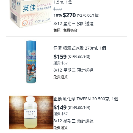
1.5m, 1盒
$300
$270
10
%
(
$270.00/1個
)
8/12 星期三
預計送達
免運 ∙ 免費退貨
伺潔 噴霧式冰敷 270ml, 1個
$159
(
$159.00/1個
)
運費 $67
8/12 星期三
預計送達
免費退貨
正勤 乳化劑 TWEEN 20 500克, 1個
$149
(
$149.00/1個
)
運費 $67
8/12 星期三
預計送達
免費退貨