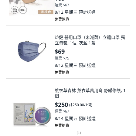
運費 $67
8/12 星期三
預計送達
免費退貨
益健 醫用口罩（未滅菌）立體口罩 獨
立包裝, 1個, 灰藍 1盒
$69
運費 $75
8/12 星期三
預計送達
免費退貨
薰衣草森林 薰衣草萬用膏 舒緩修護, 1
個
$250
(
$250.00/1個
)
運費 $67
8/14 星期五
預計送達
免費退貨
(
1
)