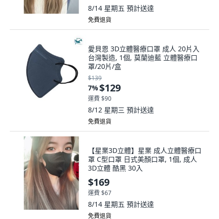
8/14 星期五
預計送達
免費退貨
愛貝恩 3D立體醫療口罩 成人 20片入
台灣製造, 1個, 莫蘭迪藍 立體醫療口
罩/20片/盒
$139
$129
7
%
運費 $90
8/12 星期三
預計送達
免費退貨
【星業3D立體】星業 成人立體醫療口
罩 C型口罩 日式美顏口罩, 1個, 成人
3D立體 酷黑 30入
$169
運費 $67
8/14 星期五
預計送達
免費退貨