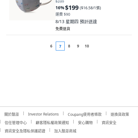
$239
$199
16
%
(
$16.58/1張
)
運費 $90
8/13 星期四
預計送達
免費退貨
6
8
9
10
7
Investor Relations
關於酷澎
Coupang使用者條款
退換貨政策
信任管理中心
顧客隱私權政策通知
安心購物
資訊安全
資訊安全及隱私保護認證
加入酷澎商城