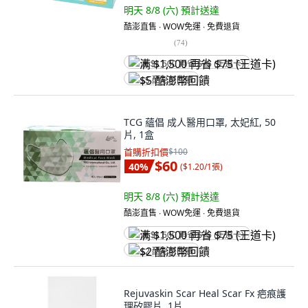
明天 8/8 (六)
預計送達
酷澎直售 ∙ WOW免運 ∙ 免費退貨
(
74
)
满 $1,500 再省 $75 (王道卡)
$5 酷澎幣回饋
TCG 蘊倡 成人醫用口罩, 太妃紅, 50
片, 1盒
首購折扣價
$100
$60
40
%
(
$1.20/1張
)
明天 8/8 (六)
預計送達
酷澎直售 ∙ WOW免運 ∙ 免費退貨
满 $1,500 再省 $75 (王道卡)
$2 酷澎幣回饋
Rejuvaskin Scar Heal Scar Fx 疤痕護
理矽膠片, 1片