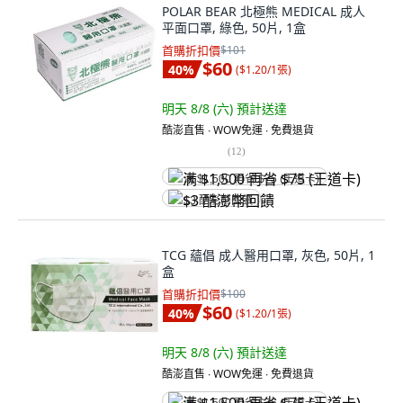
POLAR BEAR 北極熊 MEDICAL 成人
平面口罩, 綠色, 50片, 1盒
首購折扣價
$101
$60
40
%
(
$1.20/1張
)
明天 8/8 (六)
預計送達
酷澎直售 ∙ WOW免運 ∙ 免費退貨
(
12
)
满 $1,500 再省 $75 (王道卡)
$3 酷澎幣回饋
TCG 蘊倡 成人醫用口罩, 灰色, 50片, 1
盒
首購折扣價
$100
$60
40
%
(
$1.20/1張
)
明天 8/8 (六)
預計送達
酷澎直售 ∙ WOW免運 ∙ 免費退貨