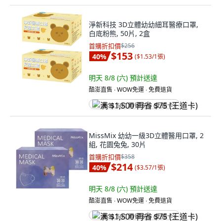
淨新科技 3D立體幼幼細耳醫療口罩,
白底粉熊, 50片, 2盒
首購折扣價
$256
$153
40
%
(
$1.53/1張
)
明天 8/8 (六)
預計送達
酷澎直售 ∙ WOW免運 ∙ 免費退貨
满 $1,500 再省 $75 (王道卡)
MissMix 幼幼一級3D立體醫用口罩, 2
組, 花園兔兔, 30片
首購折扣價
$358
$214
40
%
(
$3.57/1張
)
明天 8/8 (六)
預計送達
酷澎直售 ∙ WOW免運 ∙ 免費退貨
满 $1,500 再省 $75 (王道卡)