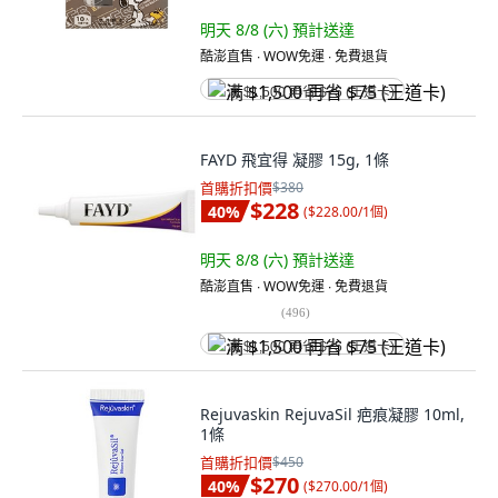
明天 8/8 (六)
預計送達
酷澎直售 ∙ WOW免運 ∙ 免費退貨
满 $1,500 再省 $75 (王道卡)
FAYD 飛宜得 凝膠 15g, 1條
首購折扣價
$380
$228
40
%
(
$228.00/1個
)
明天 8/8 (六)
預計送達
酷澎直售 ∙ WOW免運 ∙ 免費退貨
(
496
)
满 $1,500 再省 $75 (王道卡)
Rejuvaskin RejuvaSil 疤痕凝膠 10ml,
1條
首購折扣價
$450
$270
40
%
(
$270.00/1個
)