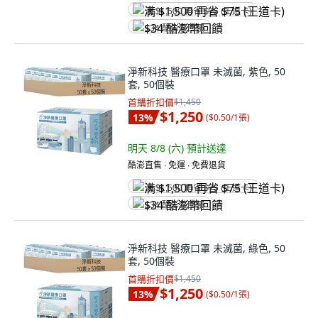
满 $1,500 再省 $75 (王道卡)
$34 酷澎幣回饋
淨新科技 醫療口罩 未滅菌, 紫色, 50
套, 50個裝
首購折扣價
$1,450
$1,250
13
%
(
$0.50/1張
)
明天 8/8 (六)
預計送達
酷澎直售 ∙ 免運 ∙ 免費退貨
满 $1,500 再省 $75 (王道卡)
$34 酷澎幣回饋
淨新科技 醫療口罩 未滅菌, 綠色, 50
套, 50個裝
首購折扣價
$1,450
$1,250
13
%
(
$0.50/1張
)