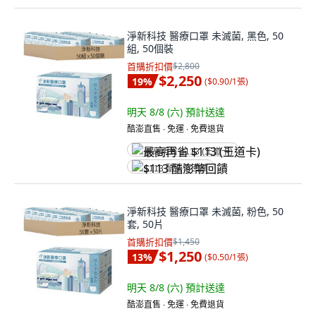
淨新科技 醫療口罩 未滅菌, 黑色, 50
組, 50個裝
首購折扣價
$2,800
$2,250
19
%
(
$0.90/1張
)
明天 8/8 (六)
預計送達
酷澎直售 ∙ 免運 ∙ 免費退貨
最高再省 $113 (王道卡)
$113 酷澎幣回饋
淨新科技 醫療口罩 未滅菌, 粉色, 50
套, 50片
首購折扣價
$1,450
$1,250
13
%
(
$0.50/1張
)
明天 8/8 (六)
預計送達
酷澎直售 ∙ 免運 ∙ 免費退貨