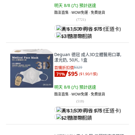
明天 8/8 (六)
預計送達
酷澎直售 ∙ WOW免運 ∙ 免費退貨
(
7721
)
满 $1,500 再省 $75 (王道卡)
$3 酷澎幣回饋
Deguan 德冠 成人3D立體醫用口罩,
漾光奶, 50片, 1盒
首購折扣價
$329
$95
71
%
(
$1.90/1張
)
明天 8/8 (六)
預計送達
酷澎直售 ∙ WOW免運 ∙ 免費退貨
(
518
)
满 $1,500 再省 $75 (王道卡)
$2 酷澎幣回饋