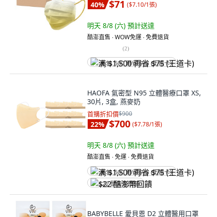
$71
40
%
(
$7.10/1張
)
明天 8/8 (六)
預計送達
酷澎直售 ∙ WOW免運 ∙ 免費退貨
(
2
)
满 $1,500 再省 $75 (王道卡)
HAOFA 氣密型 N95 立體醫療口罩 XS,
30片, 3盒, 燕麥奶
首購折扣價
$900
$700
22
%
(
$7.78/1張
)
明天 8/8 (六)
預計送達
酷澎直售 ∙ 免運 ∙ 免費退貨
满 $1,500 再省 $75 (王道卡)
$22 酷澎幣回饋
BABYBELLE 愛貝恩 D2 立體醫用口罩