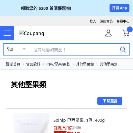
領取您的
$200
首購優惠卷!
打開 App
登入
註冊會員
客服中心
全部
酷澎首頁
食品飲料
肉乾/堅果/果乾
其他堅果類
其他堅果類
其他堅果類
篩選器
Solnip 巴西堅果, 1個, 400g
首購折扣價
$406