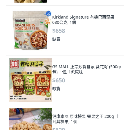
Kirkland Signature 有機巴西堅果
680公克, 1個
$658
缺貨
GS MALL 正宗炒貨世家 葵花籽 (500g/
包), 1個, 1包原味
$650
缺貨
健康本味 原味榛果 堅果之王 200g 土
耳其榛果, 1個
$620