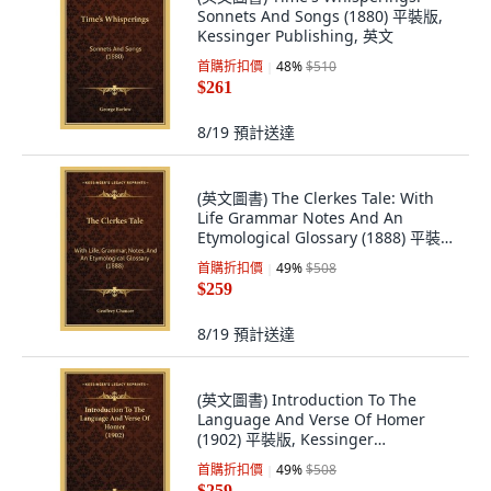
Sonnets And Songs (1880) 平裝版,
Kessinger Publishing, 英文
首購折扣價
48
%
$510
$261
8/19
預計送達
(英文圖書) The Clerkes Tale: With
Life Grammar Notes And An
Etymological Glossary (1888) 平裝
版, Kessinger Publishing, 英文
首購折扣價
49
%
$508
$259
8/19
預計送達
(英文圖書) Introduction To The
Language And Verse Of Homer
(1902) 平裝版, Kessinger
Publishing, 英文
首購折扣價
49
%
$508
$259