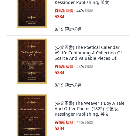
Kessinger Publishing, 英文
首購折扣價
44
%
$688
$384
8/19
預計送達
(英文圖書) The Poetical Calendar
V9-10: Containing A Collection Of
Scarce And Valuable Pieces Of
Poetry ... 平裝版, Kessinger
首購折扣價
44
%
$688
Publishing, 英文
$384
8/19
預計送達
(英文圖書) The Weaver's Boy A Tale:
And Other Poems (1825) 平裝版,
Kessinger Publishing, 英文
首購折扣價
44
%
$688
$384