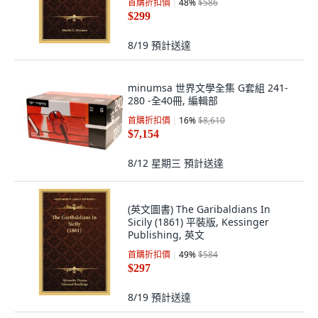
首購折扣價
48
%
$586
$299
8/19
預計送達
minumsa 世界文學全集 G套組 241-
280 -全40冊, 編輯部
首購折扣價
16
%
$8,610
$7,154
8/12 星期三
預計送達
(英文圖書) The Garibaldians In
Sicily (1861) 平裝版, Kessinger
Publishing, 英文
首購折扣價
49
%
$584
$297
8/19
預計送達