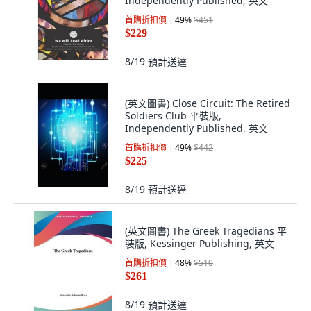
Independently Published, 英文
首購折扣價
49
%
$451
$229
8/19
預計送達
(英文圖書) Close Circuit: The Retired
Soldiers Club 平裝版,
Independently Published, 英文
首購折扣價
49
%
$442
$225
8/19
預計送達
(英文圖書) The Greek Tragedians 平
裝版, Kessinger Publishing, 英文
首購折扣價
48
%
$510
$261
8/19
預計送達