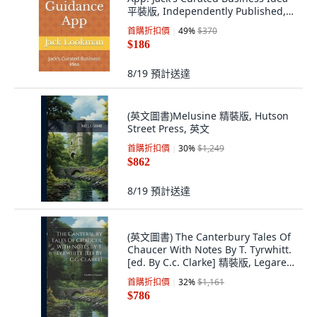
平裝版, Independently Published,
英文
首購折扣價
49
%
$370
$186
8/19
預計送達
(英文圖書)Melusine 精裝版, Hutson
Street Press, 英文
首購折扣價
30
%
$1,249
$862
8/19
預計送達
(英文圖書) The Canterbury Tales Of
Chaucer With Notes By T. Tyrwhitt.
[ed. By C.c. Clarke] 精裝版, Legare
Street Press, 英文
首購折扣價
32
%
$1,161
$786