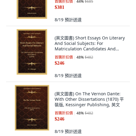
首購折扣價
44
%
$685
$381
8/19
預計送達
(英文圖書) Short Essays On Literary
And Social Subjects: For
Matriculation Candidates And
Others (1879) 平裝版, Kessinger
首購折扣價
48
%
$482
Publishing, 英文
$246
8/19
預計送達
(英文圖書) On The Vernon Dante:
With Other Dissertations (1870) 平
裝版, Kessinger Publishing, 英文
首購折扣價
48
%
$482
$246
8/19
預計送達