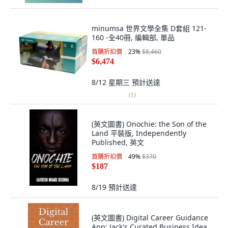
minumsa 世界文學全集 D套組 121-
160 -全40冊, 編輯部, 單品
首購折扣價
23
%
$8,460
$6,474
8/12 星期三
預計送達
(
1
)
(英文圖書) Onochie: the Son of the
Land 平裝版, Independently
Published, 英文
首購折扣價
49
%
$370
$187
8/19
預計送達
(英文圖書) Digital Career Guidance
App: Jack's Curated Business Idea