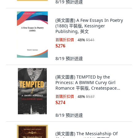
8/19
預計送達
(英文圖書) A Few Essays In Poetry
(1880) 平裝版, Kessinger
Publishing, 英文
首購折扣價
48
%
$541
$276
8/19
預計送達
(英文圖書) TEMPTED by the
Princess: A BWWM Curvy Girl
Romance 平裝版, Createspace
Independent Pub..., 英文
首購折扣價
48
%
$537
$274
8/19
預計送達
(英文圖書) The Messiahship Of