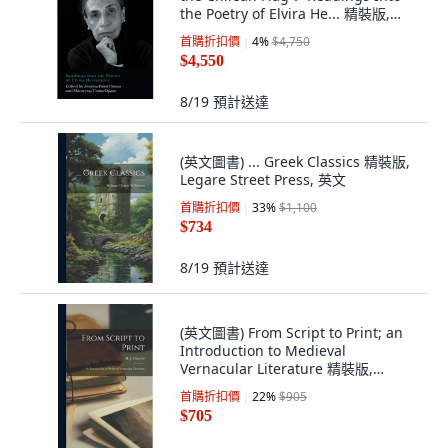
the Poetry of Elvira He... 精裝版,
Edinburgh University Press, 英文
首購折扣價
4
%
$4,750
$4,550
8/19
預計送達
(英文圖書) ... Greek Classics 精裝版,
Legare Street Press, 英文
首購折扣價
33
%
$1,100
$734
8/19
預計送達
(英文圖書) From Script to Print; an
Introduction to Medieval
Vernacular Literature 精裝版,
Hassell Street Press, 英文
首購折扣價
22
%
$905
$705