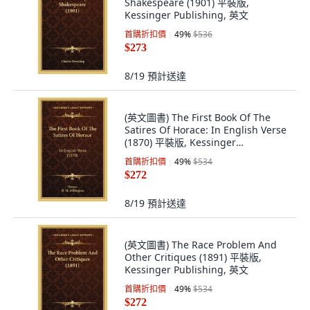
Shakespeare (1901) 平裝版,
Kessinger Publishing, 英文
首購折扣價
49
%
$536
$273
8/19
預計送達
(英文圖書) The First Book Of The
Satires Of Horace: In English Verse
(1870) 平裝版, Kessinger
Publishing, 英文
首購折扣價
49
%
$534
$272
8/19
預計送達
(英文圖書) The Race Problem And
Other Critiques (1891) 平裝版,
Kessinger Publishing, 英文
首購折扣價
49
%
$534
$272