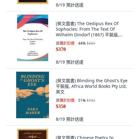
8/19
預計送達
(英文圖書) The Oedipus Rex Of
Sophocles: From The Text Of
Wilhelm Dindorf (1867) 平裝版,
Kessinger Publishing, 英文
首購折扣價
44
%
$669
$370
8/19
預計送達
(英文圖書) Blinding the Ghost's Eye
平裝版, Africa World Books Pty Ltd,
英文
首購折扣價
51
%
$742
$358
8/19
預計送達
(英文圖書) Chinese Poetry In