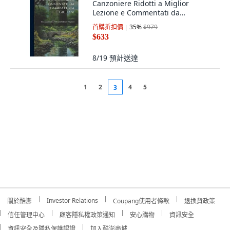
Canzoniere Ridotti a Miglior
Lezione e Commentati da
Giambattista Giuliani 精裝版,
首購折扣價
35
%
$979
Legare Street Press, 英文
$633
8/19
預計送達
1
2
4
5
3
Investor Relations
關於酷澎
Coupang使用者條款
退換貨政策
信任管理中心
顧客隱私權政策通知
安心購物
資訊安全
資訊安全及隱私保護認證
加入酷澎商城