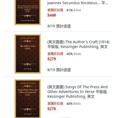
Joannes Secundus Nicolaius... 平裝
版, Kessinger Publishing, 英文
首購折扣價
41
%
$754
$440
8/19
預計送達
(英文圖書) The Author's Craft (1914)
平裝版, Kessinger Publishing, 英文
首購折扣價
48
%
$546
$279
8/19
預計送達
(英文圖書) Songs Of The Press And
Other Adventures In Verse 平裝版,
Kessinger Publishing, 英文
首購折扣價
48
%
$541
$276