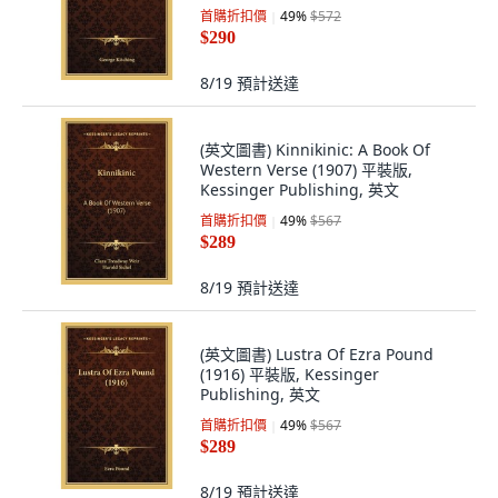
首購折扣價
49
%
$572
$290
8/19
預計送達
(英文圖書) Kinnikinic: A Book Of
Western Verse (1907) 平裝版,
Kessinger Publishing, 英文
首購折扣價
49
%
$567
$289
8/19
預計送達
(英文圖書) Lustra Of Ezra Pound
(1916) 平裝版, Kessinger
Publishing, 英文
首購折扣價
49
%
$567
$289
8/19
預計送達