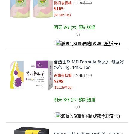
折扣後價格
58
%
$250
$105
(
$3.50/10g
)
明天 8/8 (六)
預計送達
(
2
)
满 $1,500 再省 $75 (王道卡)
台塑生醫 MD Formula 醫之方 紫蘇輕
水茶, 4g, 14包, 1盒
首購折扣價
40
%
$499
$299
(
$53.39/10g
)
明天 8/8 (六)
預計送達
(
1
)
满 $1,500 再省 $75 (王道卡)