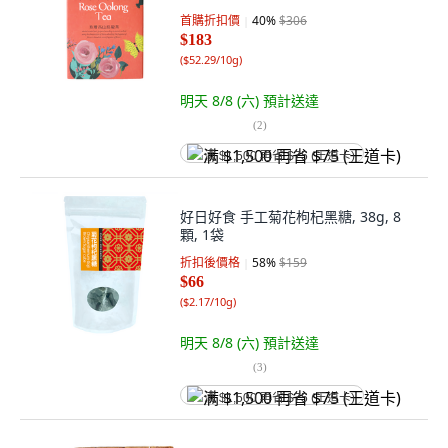
首購折扣價
40
%
$306
$183
(
$52.29/10g
)
明天 8/8 (六)
預計送達
(
2
)
满 $1,500 再省 $75 (王道卡)
好日好食 手工菊花枸杞黑糖, 38g, 8
顆, 1袋
折扣後價格
58
%
$159
$66
(
$2.17/10g
)
明天 8/8 (六)
預計送達
(
3
)
满 $1,500 再省 $75 (王道卡)