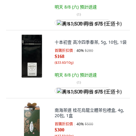
明天 8/8 (六)
預計送達
(
1
)
满 $1,500 再省 $75 (王道卡)
十本初壹 高冷四季春茶, 5g, 10包, 1袋
首購折扣價
40
%
$280
$168
(
$33.60/10g
)
明天 8/8 (六)
預計送達
(
1
)
满 $1,500 再省 $75 (王道卡)
南海茶道 桂花烏龍立體茶包禮盒, 4g,
20包, 1盒
首購折扣價
40
%
$500
$300
(
$37.50/10g
)