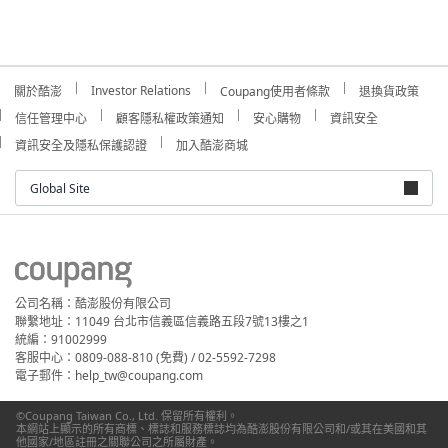
Investor Relations
關於酷澎
Coupang使用者條款
退換貨政策
信任管理中心
顧客隱私權政策通知
安心購物
資訊安全
資訊安全及隱私保護認證
加入酷澎商城
Global Site
公司名稱：酷澎股份有限公司
聯繫地址：11049 台北市信義區信義路五段7號13樓之1
統編：91002999
客服中心：0809-088-810 (免費) / 02-5592-7298
電子郵件：help_tw@coupang.com
©Coupang Taiwan Co., Ltd. 保留所有權利。
本網站上顯示的所有商標、標誌和服務標誌均為酷澎股份有限公司和/或其在美國和其
他國家/地區註冊之關聯公司之所屬財產。