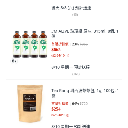
後天 8/8 (六)
預計送達
(
45
)
I'M ALIVE 玻璃瓶 原味, 315ml, 8個, 1
個
首購折扣價
23
%
$865
$665
(
$2.64/10ml
)
8/10 星期一
預計送達
(
168
)
Tea Rang 塔西波茶茶包, 1g, 100包, 1
袋
首購折扣價
64
%
$720
$254
(
$25.40/10g
)
8/10 星期一
預計送達