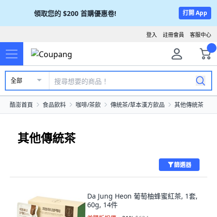
領取您的
$200
首購優惠卷!
打開 App
登入
註冊會員
客服中心
全部
酷澎首頁
食品飲料
咖啡/茶飲
傳統茶/草本漢方飲品
其他傳統茶
其他傳統茶
篩選器
Da Jung Heon 葡萄柚蜂蜜紅茶, 1套,
60g, 14件