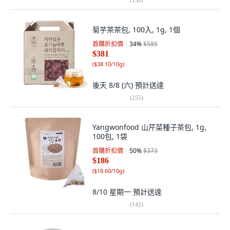
菊芋茶茶包, 100入, 1g, 1個
首購折扣價
34
%
$585
$381
(
$38.10/10g
)
後天 8/8 (六)
預計送達
(
255
)
Yangwonfood 山芹菜種子茶包, 1g,
100包, 1袋
首購折扣價
50
%
$373
$186
(
$18.60/10g
)
8/10 星期一
預計送達
(
142
)