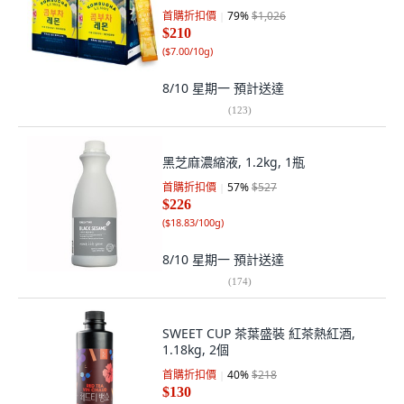
首購折扣價
79
%
$1,026
$210
(
$7.00/10g
)
8/10 星期一
預計送達
(
123
)
黑芝麻濃縮液, 1.2kg, 1瓶
首購折扣價
57
%
$527
$226
(
$18.83/100g
)
8/10 星期一
預計送達
(
174
)
SWEET CUP 茶葉盛裝 紅茶熱紅酒,
1.18kg, 2個
首購折扣價
40
%
$218
$130