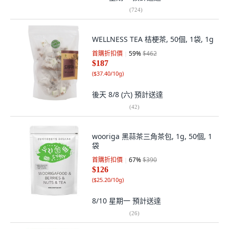
(
724
)
WELLNESS TEA 桔梗茶, 50個, 1袋, 1g
首購折扣價
59
%
$462
$187
(
$37.40/10g
)
後天 8/8 (六)
預計送達
(
42
)
wooriga 黑蒜茶三角茶包, 1g, 50個, 1
袋
首購折扣價
67
%
$390
$126
(
$25.20/10g
)
8/10 星期一
預計送達
(
26
)