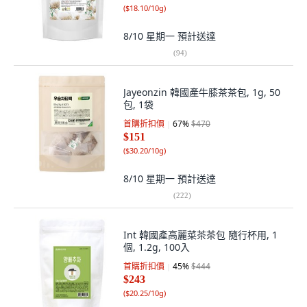
(
$18.10/10g
)
8/10 星期一
預計送達
(
94
)
Jayeonzin 韓國產牛膝茶茶包, 1g, 50
包, 1袋
首購折扣價
67
%
$470
$151
(
$30.20/10g
)
8/10 星期一
預計送達
(
222
)
Int 韓國產高麗菜茶茶包 隨行杯用, 1
個, 1.2g, 100入
首購折扣價
45
%
$444
$243
(
$20.25/10g
)