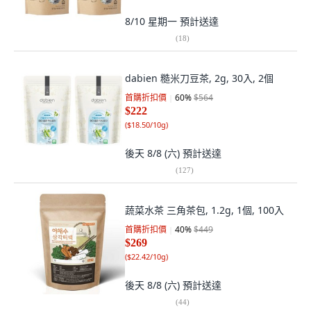
8/10 星期一
預計送達
(
18
)
dabien 糙米刀豆茶, 2g, 30入, 2個
首購折扣價
60
%
$564
$222
(
$18.50/10g
)
後天 8/8 (六)
預計送達
(
127
)
蔬菜水茶 三角茶包, 1.2g, 1個, 100入
首購折扣價
40
%
$449
$269
(
$22.42/10g
)
後天 8/8 (六)
預計送達
(
44
)