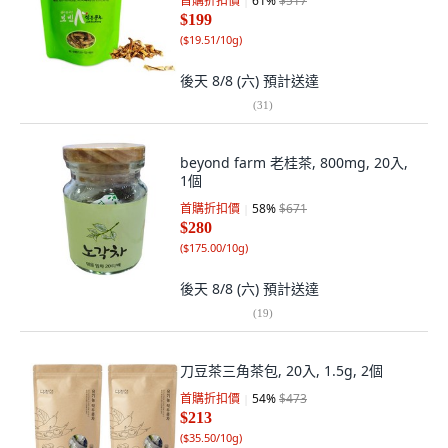
首購折扣價
61
%
$517
$199
(
$19.51/10g
)
後天 8/8 (六)
預計送達
(
31
)
beyond farm 老桂茶, 800mg, 20入,
1個
首購折扣價
58
%
$671
$280
(
$175.00/10g
)
後天 8/8 (六)
預計送達
(
19
)
刀豆茶三角茶包, 20入, 1.5g, 2個
首購折扣價
54
%
$473
$213
(
$35.50/10g
)