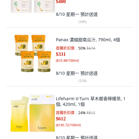
$400
8/10 星期一
預計送達
(
100
)
Panax 濃縮甜南瓜汁, 790ml, 4個
首購折扣價
50
%
$674
$331
(
$10.48/100ml
)
8/10 星期一
預計送達
(
129
)
Lifeharm V-Turn 草木樨香檸檬茶, 1
個, 420ml, 1個
首購折扣價
24
%
$812
$612
(
$145.72/100ml
)
8/10 星期一
預計送達