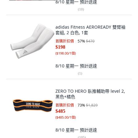
8/10 星期一
預計送達
(
10
)
adidas Fitness AEROREADY 雙臂袖
套組, 2 白色, 1套
首購折扣價
57
%
$470
$198
(
$198.00/1個
)
8/10 星期一
預計送達
(
1
)
ZERO TO HERO 臥推輔助帶 level 2,
黑色+橘色
首購折扣價
73
%
$1,829
$485
(
$485.00/1個
)
8/10 星期一
預計送達
(
105
)