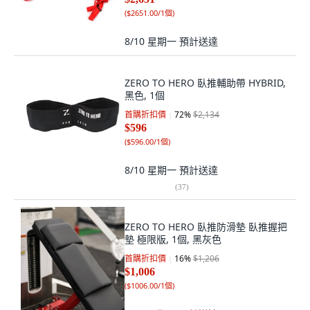
(
$2651.00/1個
)
8/10 星期一
預計送達
ZERO TO HERO 臥推輔助帶 HYBRID,
黑色, 1個
首購折扣價
72
%
$2,134
$596
(
$596.00/1個
)
8/10 星期一
預計送達
(
37
)
ZERO TO HERO 臥推防滑墊 臥推握把
墊 極限版, 1個, 黑灰色
首購折扣價
16
%
$1,206
$1,006
(
$1006.00/1個
)