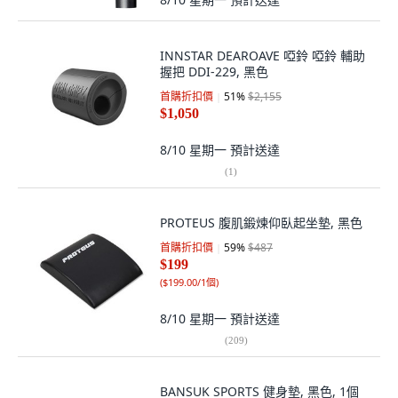
INNSTAR DEAROAVE 啞鈴 啞鈴 輔助
握把 DDI-229, 黑色
首購折扣價
51
%
$2,155
$1,050
8/10 星期一
預計送達
(
1
)
PROTEUS 腹肌鍛煉仰臥起坐墊, 黑色
首購折扣價
59
%
$487
$199
(
$199.00/1個
)
8/10 星期一
預計送達
(
209
)
BANSUK SPORTS 健身墊, 黑色, 1個