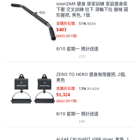
soonZAM 健身 居家訓練 家庭健身房
下壓 交叉訓練 拉下 滑輪下拉 器械 圓
形握把, 黑色, 1個
首購折扣價
51
%
$835
$403
(
$403.00/1個
)
8/10 星期一
預計送達
(
23
)
ZERO TO HERO 健身無限握把, 2個,
黑色
首購折扣價
13
%
$1,524
$1,324
(
$662.00/1個
)
8/10 星期一
預計送達
(
48
)
ALEAF CRUSHFIT VIPR Viper, 紫色, 1