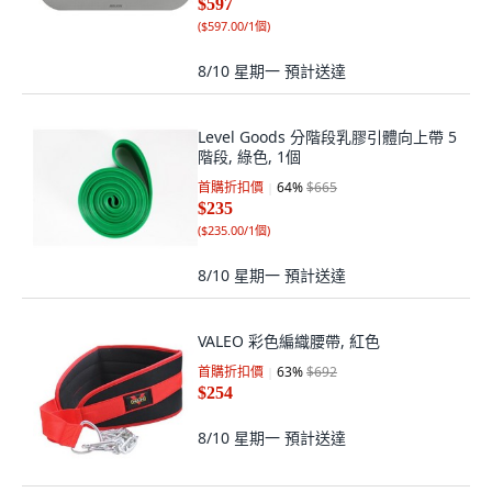
$597
(
$597.00/1個
)
8/10 星期一
預計送達
Level Goods 分階段乳膠引體向上帶 5
階段, 綠色, 1個
首購折扣價
64
%
$665
$235
(
$235.00/1個
)
8/10 星期一
預計送達
VALEO 彩色編織腰帶, 紅色
首購折扣價
63
%
$692
$254
8/10 星期一
預計送達