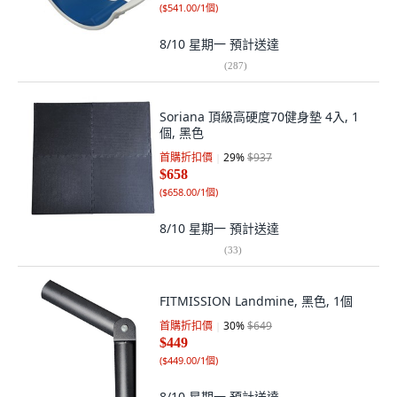
(
$541.00/1個
)
8/10 星期一
預計送達
(
287
)
Soriana 頂級高硬度70健身墊 4入, 1
個, 黑色
首購折扣價
29
%
$937
$658
(
$658.00/1個
)
8/10 星期一
預計送達
(
33
)
FITMISSION Landmine, 黑色, 1個
首購折扣價
30
%
$649
$449
(
$449.00/1個
)
8/10 星期一
預計送達