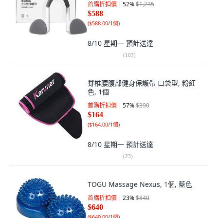
首購折扣價
52
%
$1,235
$588
(
$588.00/1個
)
8/10 星期一
預計送達
(
103
)
脊椎腰腹部健身保護帶 口袋型, 粉紅
色, 1個
首購折扣價
57
%
$390
$164
(
$164.00/1個
)
8/10 星期一
預計送達
(
23
)
TOGU Massage Nexus, 1個, 藍色
首購折扣價
23
%
$840
$640
(
$640.00/1個
)