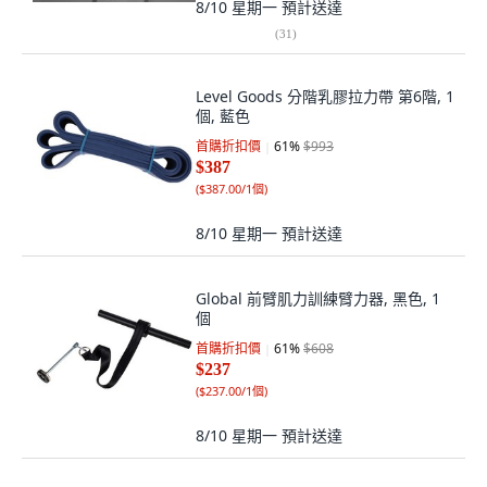
8/10 星期一
預計送達
(
31
)
Level Goods 分階乳膠拉力帶 第6階, 1
個, 藍色
首購折扣價
61
%
$993
$387
(
$387.00/1個
)
8/10 星期一
預計送達
Global 前臂肌力訓練臂力器, 黑色, 1
個
首購折扣價
61
%
$608
$237
(
$237.00/1個
)
8/10 星期一
預計送達