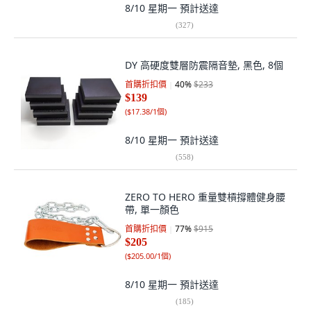
8/10 星期一
預計送達
(
327
)
DY 高硬度雙層防震隔音墊, 黑色, 8個
首購折扣價
40
%
$233
$139
(
$17.38/1個
)
8/10 星期一
預計送達
(
558
)
ZERO TO HERO 重量雙槓撐體健身腰
帶, 單一顏色
首購折扣價
77
%
$915
$205
(
$205.00/1個
)
8/10 星期一
預計送達
(
185
)