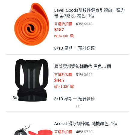
Level Goods階段性健身引體向上彈力
帶 第7階段, 橘色, 1個
首購折扣價
63
%
$510
$187
(
$187.00/1個
)
8/10 星期一
預計送達
肩部腰部姿勢輔助帶 黑色, 3個
首購折扣價
31
%
$645
$445
(
$148.33/1個
)
8/10 星期一
預計送達
(
1
)
Acoral 滑冰訓練繩, 隨機顏色, 1個
首購折扣價
48
%
$720