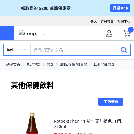
領取您的
$200
首購優惠卷!
打開 App
登入
註冊會員
客服中心
全部
酷澎首頁
食品飲料
飲料
運動/保健/能量飲
其他保健飲料
其他保健飲料
篩選器
Rotbekschen 11 維生素加綠色, 1個,
750ml