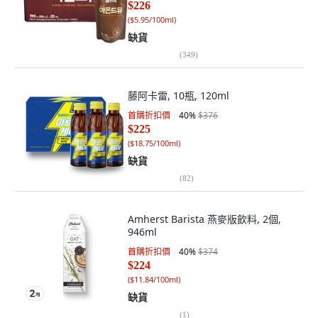
$226
(
$5.95/100ml
)
缺貨
(
349
)
藤阿卡雷, 10瓶, 120ml
首購折扣價
40
%
$376
$225
(
$18.75/100ml
)
缺貨
(
82
)
Amherst Barista 燕麥版飲料, 2個,
946ml
首購折扣價
40
%
$374
$224
(
$11.84/100ml
)
缺貨
(
1
)