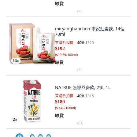
缺貨
(
2
)
miryanghanchon 本家紅棗飲, 14個,
70ml
首購折扣價
40
%
$320
$192
(
$19.59/100ml
)
缺貨
(
2
)
NATRUE 無糖燕麥飲, 2個, 1L
首購折扣價
40
%
$315
$189
(
$9.45/100ml
)
缺貨
(
61
)