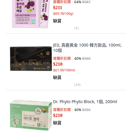
首購折扣價
64
%
$587
$211
(
$93.78/100g
)
缺貨
(
1
)
JEIL 真鹿黃金 1000 韓方飲品, 100ml,
10個
首購折扣價
40
%
$350
$210
(
$21.00/100ml
)
缺貨
(
14
)
Dr. Phyto Phyto Block, 1個, 200ml
首購折扣價
40
%
$350
$210
缺貨