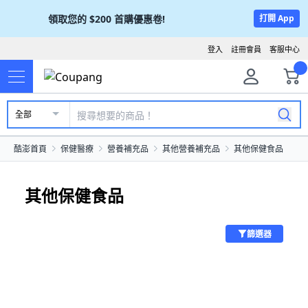
領取您的
$200
首購優惠卷!
打開 App
登入
註冊會員
客服中心
全部
酷澎首頁
保健醫療
營養補充品
其他營養補充品
其他保健食品
其他保健食品
篩選器