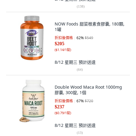
(
138
)
NOW Foods 甜菜根素食膠囊, 180顆,
1罐
折扣後價格
62
%
$549
$205
(
$1.14/1錠
)
8/12 星期三
預計送達
(
64
)
Double Wood Maca Root 1000mg
膠囊, 300錠, 1個
折扣後價格
67
%
$720
$237
(
$0.79/1錠
)
8/12 星期三
預計送達
(
13
)