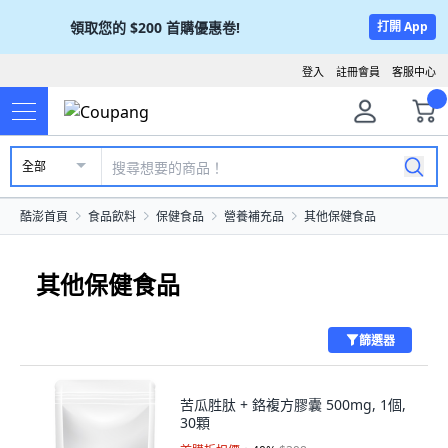
領取您的
$200
首購優惠卷!
打開 App
登入
註冊會員
客服中心
全部
酷澎首頁
食品飲料
保健食品
營養補充品
其他保健食品
其他保健食品
篩選器
苦瓜胜肽 + 鉻複方膠囊 500mg, 1個,
30顆