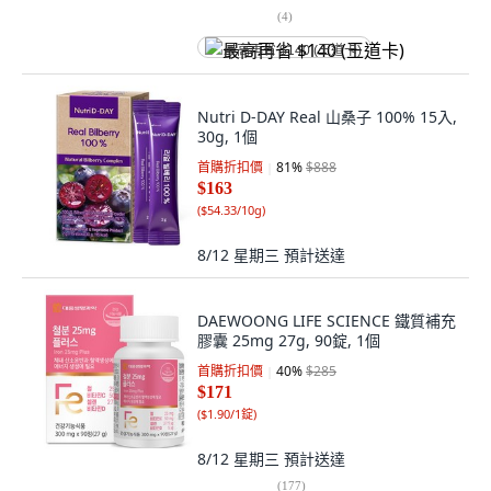
(
4
)
最高再省 $140 (王道卡)
Nutri D-DAY Real 山桑子 100% 15入,
30g, 1個
首購折扣價
81
%
$888
$163
(
$54.33/10g
)
8/12 星期三
預計送達
DAEWOONG LIFE SCIENCE 鐵質補充
膠囊 25mg 27g, 90錠, 1個
首購折扣價
40
%
$285
$171
(
$1.90/1錠
)
8/12 星期三
預計送達
(
177
)