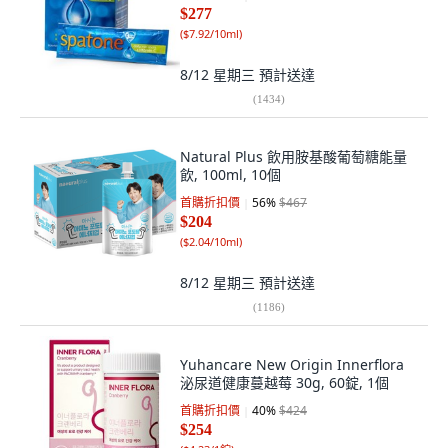
$277
(
$7.92/10ml
)
8/12 星期三
預計送達
(
1434
)
Natural Plus 飲用胺基酸葡萄糖能量
飲, 100ml, 10個
首購折扣價
56
%
$467
$204
(
$2.04/10ml
)
8/12 星期三
預計送達
(
1186
)
Yuhancare New Origin Innerflora
泌尿道健康蔓越莓 30g, 60錠, 1個
首購折扣價
40
%
$424
$254