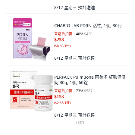
8/12 星期三
預計送達
CHABIO LAB PDRN 活性, 1個, 30冊
首購折扣價
40
%
$430
$258
(
$8.60/1份
)
8/12 星期三
預計送達
PERPACK Pulmuone 圃美多 紅麴保健
錠 30g, 1個, 60錠
首購折扣價
73
%
$587
$153
(
$2.55/1錠
)
8/12 星期三
預計送達
(
137
)