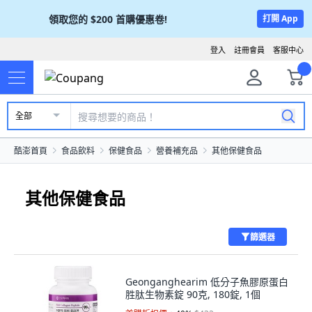
領取您的
$200
首購優惠卷!
打開 App
登入
註冊會員
客服中心
全部
酷澎首頁
食品飲料
保健食品
營養補充品
其他保健食品
其他保健食品
篩選器
Geonganghearim 低分子魚膠原蛋白
胜肽生物素錠 90克, 180錠, 1個