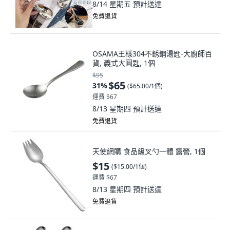
8/14 星期五
預計送達
免費退貨
OSAMA王樣304不銹鋼湯匙-大廚師百
貨, 義式大圓匙, 1個
$95
$65
31
%
(
$65.00/1個
)
運費 $67
8/13 星期四
預計送達
免費退貨
天使網購 食品級叉勺一體 露營, 1個
$15
(
$15.00/1個
)
運費 $67
8/13 星期四
預計送達
免費退貨