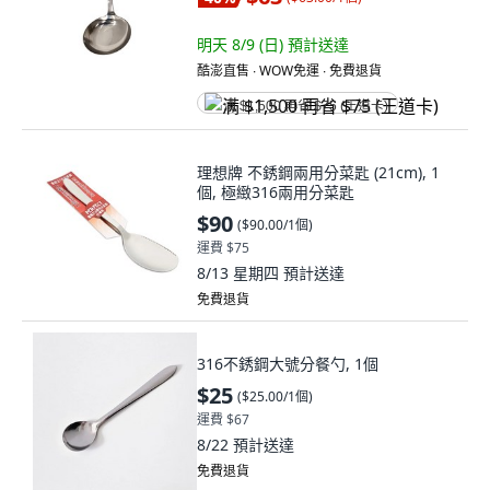
明天 8/9 (日)
預計送達
酷澎直售 ∙ WOW免運 ∙ 免費退貨
满 $1,500 再省 $75 (王道卡)
理想牌 不銹鋼兩用分菜匙 (21cm), 1
個, 極緻316兩用分菜匙
$90
(
$90.00/1個
)
運費 $75
8/13 星期四
預計送達
免費退貨
316不銹鋼大號分餐勺, 1個
$25
(
$25.00/1個
)
運費 $67
8/22
預計送達
免費退貨