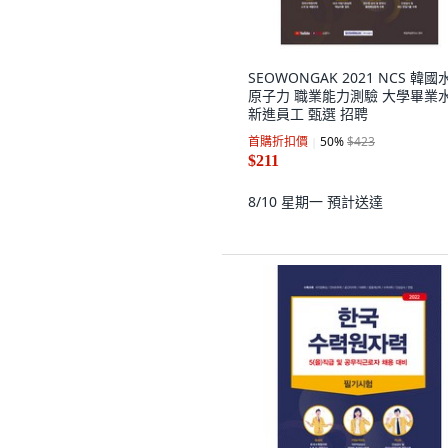
SEOWONGAK 2021 NCS 韓國
原子力 職業能力測驗 大學畢業
新進員工 甄選 招聘
首購折扣價
50
%
$423
$211
8/10 星期一
預計送達