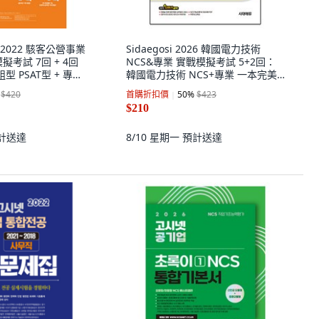
rs 2022 駭客公營事業
Sidaegosi 2026 韓國電力技術
擬考試 7回 + 4回
NCS&專業 實戰模擬考試 5+2回：
型 PSAT型 + 專業
韓國電力技術 NCS+專業 一本完美
準備
$420
首購折扣價
50
%
$423
$210
計送達
8/10 星期一
預計送達