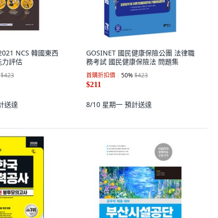
2021 NCS 韓國東西
GOSINET 國民健康保險公團 法律職
能力評估
務考試 國民健康保險法 問題集
$423
首購折扣價
50
%
$423
$211
計送達
8/10 星期一
預計送達