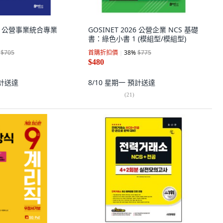
022 公營事業統合專業
GOSINET 2026 公營企業 NCS 基礎
書：綠色小書 1 (模組型/模組型)
$705
首購折扣價
38
%
$775
$480
計送達
8/10 星期一
預計送達
(
21
)