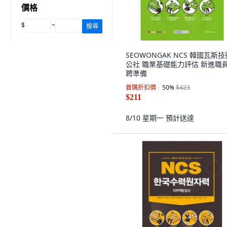
價格
$
~
搜尋
SEOWONGAK NCS 韓國瓦斯技
公社 職業基礎能力評估 新進職
聘準備
首購折扣價
50
%
$423
$211
8/10 星期一
預計送達