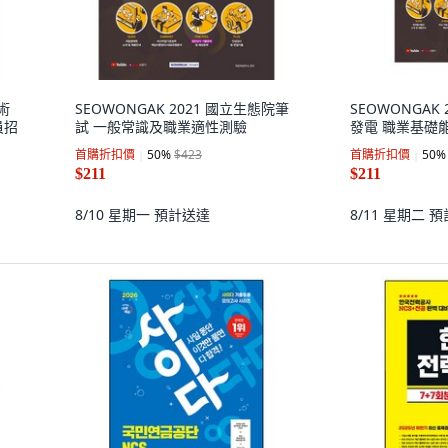
術
SEOWONGAK 2021 國立生態院筆
SEOWONGAK 
員招
試 一般常識及職業適性測驗
發電 職業基礎
首購折扣價
50
%
$423
首購折扣價
50
%
$211
$211
8/10 星期一
預計送達
8/11 星期二
預