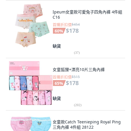
Ipeum女童款可愛兔子四角內褲 4件組
C16
首購折扣價
$454
$178
60
%
缺貨
(
37
)
女童狐狸+漂亮10片三角內褲
首購折扣價
$515
$178
65
%
缺貨
(
202
)
女童款Catch Teenieping Royal Ping
三角內褲 4件組 28122