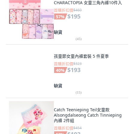
CHARACTOPIA 女童三角內褲10件入
首購折扣價
$460
$195
57
%
缺貨
(
45
)
孩童節女童內褲套裝 5 件夏季
首購折扣價
$323
$193
40
%
缺貨
(
15
)
Catch Teenieping Teil女童款
Alsongdalseong Catch Tinnieping
內褲 2件組
首購折扣價
$454