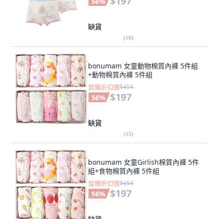
$197
56
%
缺貨
(
16
)
bonumam 女童動物棉質內褲 5件組
+動物棉質內褲 5件組
首購折扣價
$454
$197
56
%
缺貨
(
15
)
bonumam 女童Girlish棉質內褲 5件
組+食物棉質內褲 5件組
首購折扣價
$454
$197
56
%