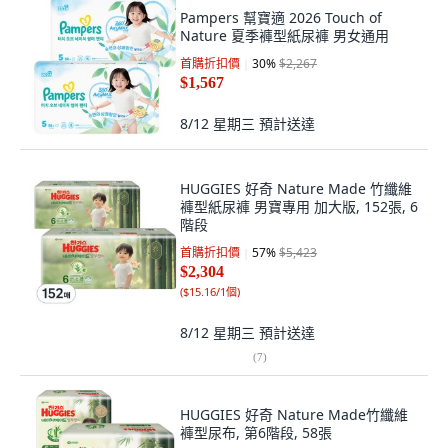
Pampers 幫寶適 2026 Touch of
Nature 夏季褲型紙尿褲 男女通用
首購折扣價
30
%
$2,267
$1,567
8/12 星期三
預計送達
HUGGIES 好奇 Nature Made 竹纖維
褲型紙尿褲 男寶專用 加大版, 152張, 6
階段
首購折扣價
57
%
$5,423
$2,304
(
$15.16/1個
)
8/12 星期三
預計送達
(
7
)
HUGGIES 好奇 Nature Made竹纖維
褲型尿布, 第6階段, 58張