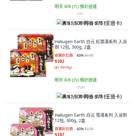
明天 8/8 (六)
預計送達
(
76
)
满 $1,500 再省 $75 (王道卡)
Hakugen Earth 白元 紅葉湯系列 入浴
劑 12包, 300g, 2盒
首購折扣價
40
%
$170
$102
(
$1.70/10g
)
明天 8/8 (六)
預計送達
(
326
)
满 $1,500 再省 $75 (王道卡)
Hakugen Earth 白元 雪湯系列 入浴劑
12包, 300g, 2盒
首購折扣價
40
%
$170
$102