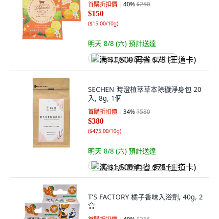
首購折扣價
40
%
$250
$150
(
$15.00/10g
)
明天 8/8 (六)
預計送達
满 $1,500 再省 $75 (王道卡)
SECHEN 時澄植萃草本除穢淨身包 20
入, 8g, 1個
首購折扣價
34
%
$580
$380
(
$475.00/10g
)
明天 8/8 (六)
預計送達
满 $1,500 再省 $75 (王道卡)
T'S FACTORY 橘子香味入浴劑, 40g, 2
盒