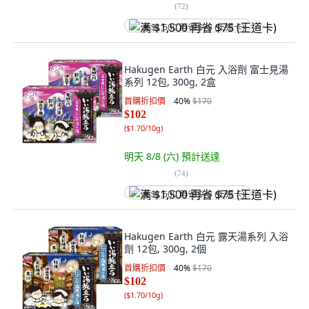
(
72
)
满 $1,500 再省 $75 (王道卡)
Hakugen Earth 白元 入浴劑 富士見湯
系列 12包, 300g, 2盒
首購折扣價
40
%
$170
$102
(
$1.70/10g
)
明天 8/8 (六)
預計送達
(
74
)
满 $1,500 再省 $75 (王道卡)
Hakugen Earth 白元 露天湯系列 入浴
劑 12包, 300g, 2個
首購折扣價
40
%
$170
$102
(
$1.70/10g
)