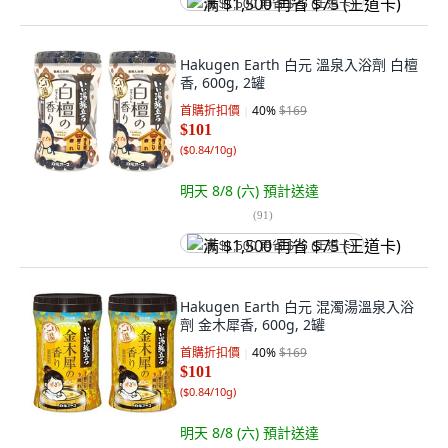
满 $1,500 再省 $75 (王道卡)
Hakugen Earth 白元 溫泉入浴劑 白檀
香, 600g, 2罐
首購折扣價
40
%
$169
$101
(
$0.84/10g
)
明天 8/8 (六)
預計送達
(
91
)
满 $1,500 再省 $75 (王道卡)
Hakugen Earth 白元 混濁湯溫泉入浴
劑 金木犀香, 600g, 2罐
首購折扣價
40
%
$169
$101
(
$0.84/10g
)
明天 8/8 (六)
預計送達