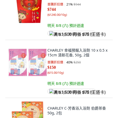
首購折扣價
21
%
$944
$744
(
$1240.00/10g
)
明天 8/8 (六)
預計送達
满 $1,500 再省 $75 (王道卡)
CHARLEY 幸福預報入浴劑 10 x 0.5 x
15cm 清新花香, 50g, 2個
首購折扣價
40
%
$250
$150
(
$15.00/10g
)
明天 8/8 (六)
預計送達
满 $1,500 再省 $75 (王道卡)
CHARLEY C-芳香浴入浴劑 伯爵茶香
50g, 2包