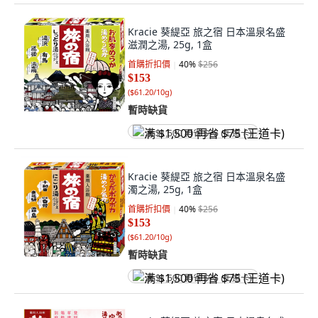
Kracie 葵緹亞 旅之宿 日本溫泉名盛
滋潤之湯, 25g, 1盒
首購折扣價
40
%
$256
$153
(
$61.20/10g
)
暫時缺貨
满 $1,500 再省 $75 (王道卡)
Kracie 葵緹亞 旅之宿 日本溫泉名盛
濁之湯, 25g, 1盒
首購折扣價
40
%
$256
$153
(
$61.20/10g
)
暫時缺貨
满 $1,500 再省 $75 (王道卡)