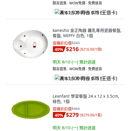
酷澎直售 ∙ WOW免運 ∙ 免費退貨
满 $1,500 再省 $75 (王道卡)
kanesho 金正陶器 離乳專用瓷器餐盤,
餐盤, MIFFY 白色, 1個
首購折扣價
$360
$216
40
%
(
$216.00/1個
)
明天 8/10 (一)
預計送達
酷澎直售 ∙ WOW免運 ∙ 免費退貨
满 $1,500 再省 $75 (王道卡)
Lexnfant 學習餐盤 24 x 12 x 3.5cm,
綠色, 1個
首購折扣價
$466
$279
40
%
(
$279.00/1套
)
明天 8/10 (一)
預計送達