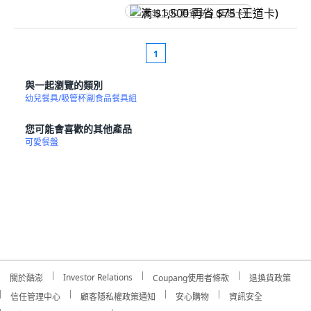
满 $1,500 再省 $75 (王道卡)
1
與一起瀏覽的類別
幼兒餐具/吸管杯
副食品餐具組
您可能會喜歡的其他產品
可愛餐盤
Investor Relations
關於酷澎
Coupang使用者條款
退換貨政策
信任管理中心
顧客隱私權政策通知
安心購物
資訊安全