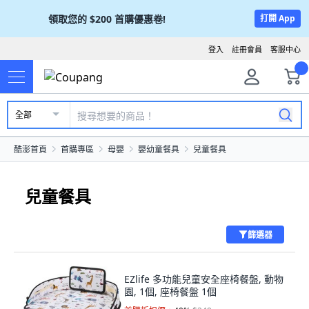
領取您的
$200
首購優惠卷!
打開 App
登入
註冊會員
客服中心
全部
酷澎首頁
首購專區
母嬰
嬰幼童餐具
兒童餐具
兒童餐具
篩選器
EZlife 多功能兒童安全座椅餐盤, 動物
園, 1個, 座椅餐盤 1個