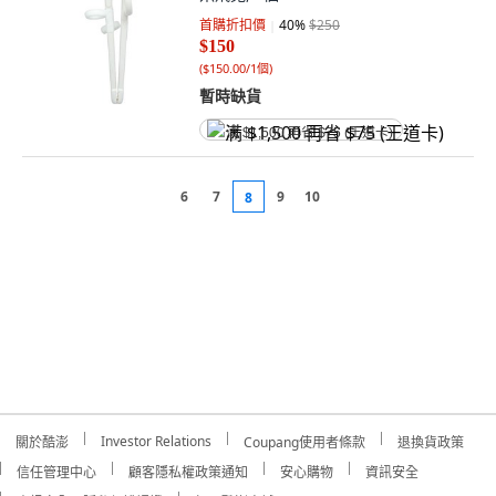
首購折扣價
40
%
$250
$150
(
$150.00/1個
)
暫時缺貨
满 $1,500 再省 $75 (王道卡)
6
7
9
10
8
Investor Relations
關於酷澎
Coupang使用者條款
退換貨政策
信任管理中心
顧客隱私權政策通知
安心購物
資訊安全