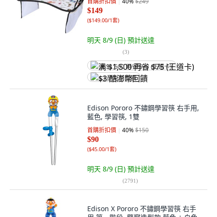
首購折扣價
40
%
$249
$149
(
$149.00/1套
)
明天 8/9 (日)
預計送達
(
3
)
满 $1,500 再省 $75 (王道卡)
$3 酷澎幣回饋
Edison Pororo 不鏽鋼學習筷 右手用,
藍色, 學習筷, 1雙
首購折扣價
40
%
$150
$90
(
$45.00/1套
)
明天 8/9 (日)
預計送達
(
2791
)
Edison X Pororo 不鏽鋼學習筷 右手