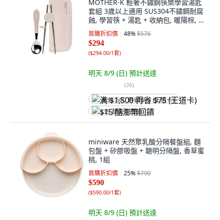
MOTHER-K 輕奢不鏽鋼筷樂學習湯匙
套組 3歲以上適用 SUS304不鏽鋼耐腐
蝕, 學習筷 + 湯匙 + 收納包, 暖陽棕, 1
組
首購折扣價
48
%
$576
$294
(
$294.00/1套
)
明天 8/9 (日)
預計送達
(
26
)
满 $1,500 再省 $75 (王道卡)
$15 酷澎幣回饋
miniware 天然聚乳酸分隔餐盤組, 麵
包盤 + 矽膠吸盤 + 聰明分隔盤, 香草蜜
桃, 1組
首購折扣價
25
%
$790
$590
(
$590.00/1套
)
明天 8/9 (日)
預計送達