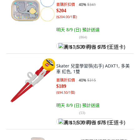
首購折扣價
40
%
$341
$204
(
$204.00/1套
)
明天 8/9 (日)
預計送達
(
864
)
满 $1,500 再省 $75 (王道卡)
Skater 兒童學習筷(右手) ADXT1, 多美
車 紅色, 1雙
首購折扣價
40
%
$315
$189
(
$94.50/1個
)
明天 8/9 (日)
預計送達
(
53
)
满 $1,500 再省 $75 (王道卡)