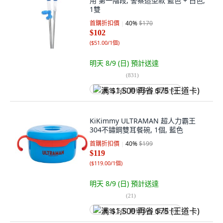
用 第一階段, 警察造型款 藍色 + 白色,
1雙
首購折扣價
40
%
$170
$102
(
$51.00/1個
)
明天 8/9 (日)
預計送達
(
831
)
满 $1,500 再省 $75 (王道卡)
KiKimmy ULTRAMAN 超人力霸王
304不鏽鋼雙耳餐碗, 1個, 藍色
首購折扣價
40
%
$199
$119
(
$119.00/1個
)
明天 8/9 (日)
預計送達
(
21
)
满 $1,500 再省 $75 (王道卡)