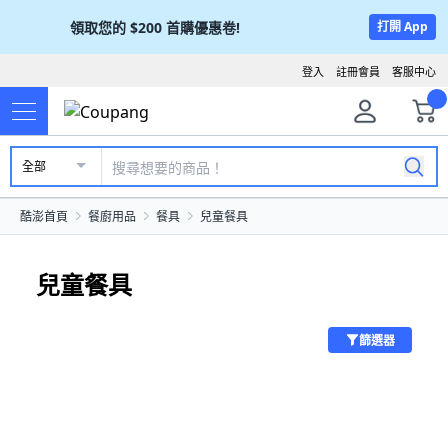
領取您的
$200
首購優惠卷!
打開 App
登入
註冊會員
客服中心
全部
酷澎首頁
餐廚用品
餐具
兒童餐具
兒童餐具
篩選器