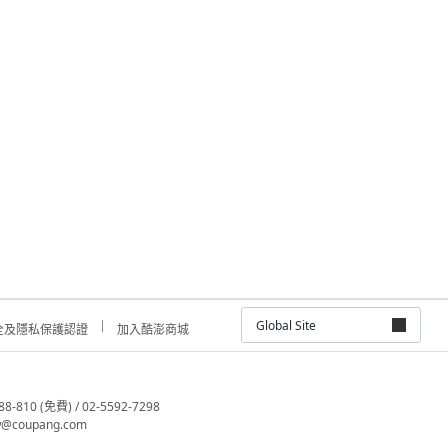
Global Site
全及隱私保護認證
加入酷澎商城
810 (免費) / 02-5592-7298
@coupang.com