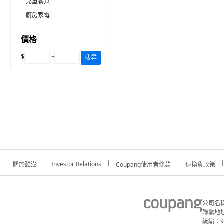
兒童餐具
廚房家電
價格
$
~
搜尋
Investor Relations
關於酷澎
Coupang使用者條款
退換貨政策
公司名
聯繫地址
統編：91