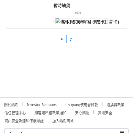
暫時缺貨
(
62
)
满 $1,500 再省 $75 (王道卡)
6
7
Investor Relations
關於酷澎
Coupang使用者條款
退換貨政策
信任管理中心
顧客隱私權政策通知
安心購物
資訊安全
資訊安全及隱私保護認證
加入酷澎商城