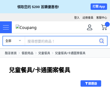
領取您的
$200
首購優惠卷!
打開 App
登入
註冊會員
客服中心
全部
酷澎首頁
餐廚用品
兒童餐具
兒童餐具/卡通圖案餐具
兒童餐具/卡通圖案餐具
篩選器