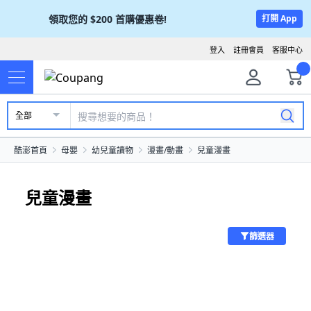
領取您的
$200
首購優惠卷!
打開 App
登入
註冊會員
客服中心
全部
酷澎首頁
母嬰
幼兒童讀物
漫畫/動畫
兒童漫畫
兒童漫畫
篩選器