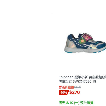
Shinchan 蠟筆小新 男童款超
隊電燈鞋 SWKX47536 18
首購折扣價
$450
$270
40
%
明天 8/10 (一)
預計送達