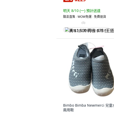
明天 8/10 (一)
預計送達
酷澎直售 ∙ WOW免運 ∙ 免費退貨
(
5
)
满 $1,500 再省 $75 (王道卡)
Bimbo Bimba Newmerci 兒
兩用鞋